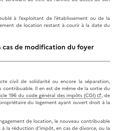
blé à l’exploitant de l’établissement ou de la
gement de location restant à courir à la date du
 cas de modification du foyer
te civil de solidarité ou encore la séparation,
u contribuable. Il en est de même de la sortie du
ticle 196 du code général des impôts (CGI)
, de
propriétaire du logement ayant ouvert droit à la
engagement de location, le nouveau contribuable
 à la réduction d’impôt, en cas de divorce, ou la