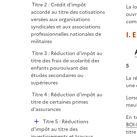
i
r
Titre 2 : Crédit d'impôt
l
La l
e
accordé au titre des cotisations
i
ouvr
r
versées aux organisations
e
comm
syndicales et aux associations
r
I.
professionnelles nationales de
militaires
Titre 3 : Réduction d'impôt au
titre des frais de scolarité des
5
enfants poursuivant des
études secondaires ou
La r
supérieures
une 
Titre 4 : Réduction d'impôt au
Lors
titre de certaines primes
meub
d'assurances
En t
D
Titre 5 : Réductions
BOI-
é
d'impôt au titre des
titr
p
investissements et travaux