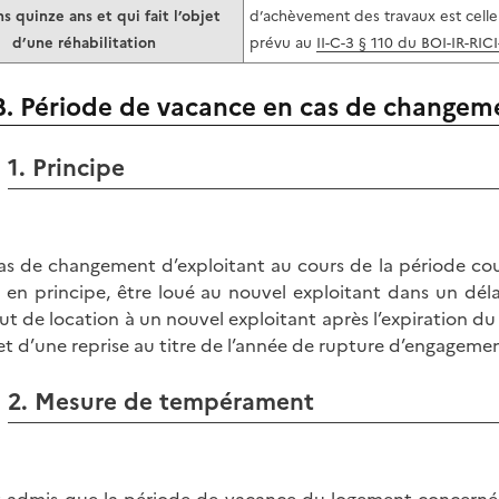
s quinze ans et qui fait l’objet
d’achèvement des travaux est celle 
d’une réhabilitation
prévu au
II-C-3 § 110 du BOI-IR-RIC
B. Période de vacance en cas de changem
1. Principe
as de changement d’exploitant au cours de la période cou
, en principe, être loué au nouvel exploitant dans un déla
ut de location à un nouvel exploitant après l’expiration du 
jet d’une reprise au titre de l’année de rupture d’engageme
2. Mesure de tempérament