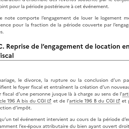
oint pour la période postérieure à cet événement.
e note comporte l’engagement de louer le logement meu
dence pour la fraction de la période couverte par l’enga
s.
C. Reprise de l’engagement de location en
fiscal
ariage, le divorce, la rupture ou la conclusion d’un pac
fient le foyer fiscal et entraînent la création d’un nouvea
r fiscal d’une personne jusque là à charge au sens de l'
ar
icle 196 A bis du CGI
et de l'
article 196 B du CGI
et 
ction d’impôt.
qu’un tel événement intervient au cours de la période d’
amment l’ex-époux attributaire du bien ayant ouvert droit