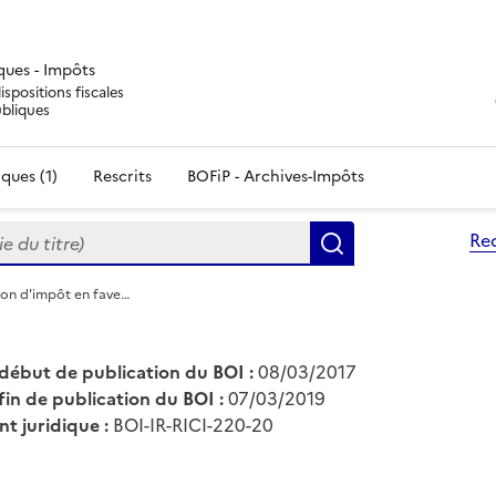
iques - Impôts
ispositions fiscales
ubliques
ques (1)
Rescrits
BOFiP - Archives-Impôts
du titre)
Re
Rechercher
ion d'impôt en fave…
début de publication du BOI :
08/03/2017
fin de publication du BOI :
07/03/2019
nt juridique :
BOI-IR-RICI-220-20