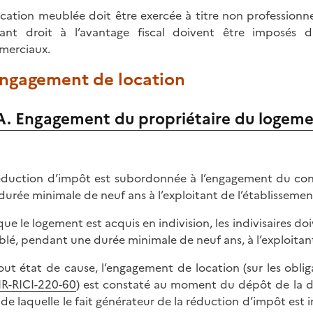
ocation meublée doit être exercée à titre non professionne
ant droit à l’avantage fiscal doivent être imposés d
erciaux.
 Engagement de location
A. Engagement du propriétaire du logem
éduction d’impôt est subordonnée à l’engagement du co
durée minimale de neuf ans à l’exploitant de l’établissement
que le logement est acquis en indivision, les indivisaires d
lé, pendant une durée minimale de neuf ans, à l’exploitant
out état de cause, l’engagement de location (sur les obliga
IR-RICI-220-60
) est constaté au moment du dépôt de la d
e de laquelle le fait générateur de la réduction d’impôt est 