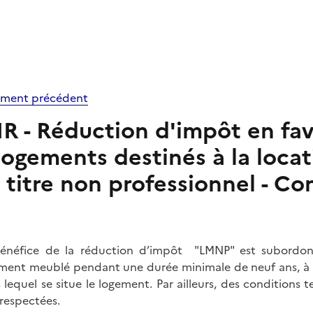
ment précédent
IR - Réduction d'impôt en fav
logements destinés à la loca
titre non professionnel - Co
énéfice de la réduction d’impôt "LMNP" est subordonn
ment meublé pendant une durée minimale de neuf ans, à l’
 lequel se situe le logement. Par ailleurs, des conditions
 respectées.