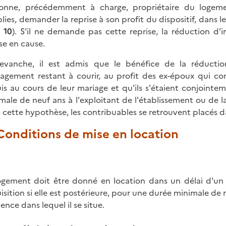
onne, précédemment à charge, propriétaire du logemen
lies, demander la reprise à son profit du dispositif, dans l
§ 10
). S’il ne demande pas cette reprise, la réduction 
se en cause.
evanche, il est admis que le bénéfice de la réductio
gagement restant à courir, au profit des ex-époux qui con
is au cours de leur mariage et qu'ils s'étaient conjoin
male de neuf ans à l'exploitant de l'établissement ou de la
 cette hypothèse, les contribuables se retrouvent placés dan
 Conditions de mise en location
ogement doit être donné en location dans un délai d'
isition si elle est postérieure, pour une durée minimale de n
ence dans lequel il se situe.