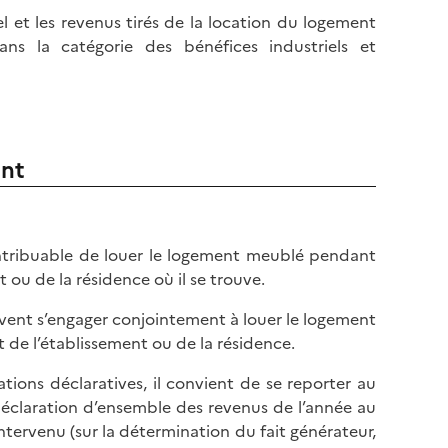
l et les revenus tirés de la location du logement
ans la catégorie des bénéfices industriels et
ent
ntribuable de louer le logement meublé pendant
 ou de la résidence où il se trouve.
oivent s’engager conjointement à louer le logement
 de l’établissement ou de la résidence.
tions déclaratives, il convient de se reporter au
éclaration d’ensemble des revenus de l’année au
intervenu (sur la détermination du fait générateur,