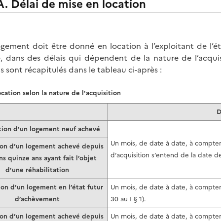
A. Délai de mise en location
ogement doit être donné en location à l’exploitant de l’é
e, dans des délais qui dépendent de la nature de l’acqui
is sont récapitulés dans le tableau ci-après :
ocation selon la nature de l'acquisition
D
tion d’un logement neuf achevé
Un mois, de date à date, à compter
ion d’un logement achevé depuis
d’acquisition s’entend de la date de
s quinze ans ayant fait l’objet
d’une réhabilitation
ion d’un logement en l’état futur
Un mois, de date à date, à compte
d’achèvement
30 au I § 1
).
ion d’un logement achevé depuis
Un mois, de date à date, à compter