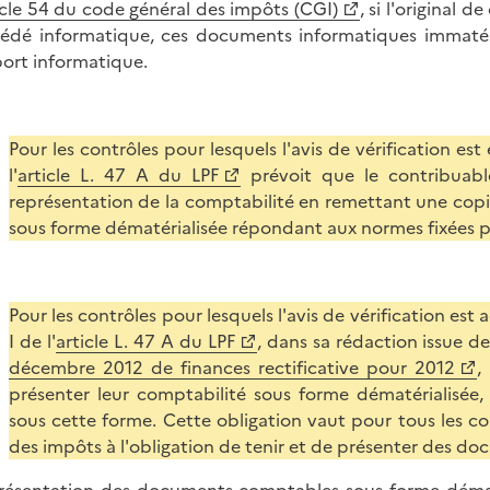
icle 54 du code général des impôts (CGI)
, si l'original
édé informatique, ces documents informatiques immatéri
ort informatique.
Pour les contrôles pour lesquels l'avis de vérification est
l'
article L. 47 A du LPF
prévoit que le contribuable
représentation de la comptabilité en remettant une copi
sous forme dématérialisée répondant aux normes fixées pa
Pour les contrôles pour lesquels l'avis de vérification est
I de l'
article L. 47 A du LPF
, dans sa rédaction issue de 
décembre 2012 de finances rectificative pour 2012
,
présenter leur comptabilité sous forme dématérialisée,
sous cette forme. Cette obligation vaut pour tous les c
des impôts à l'obligation de tenir et de présenter des d