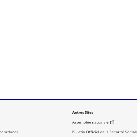
Autres Sites
Assemblée nationale
oncordance
Bulletin Officiel de la Sécurité Social