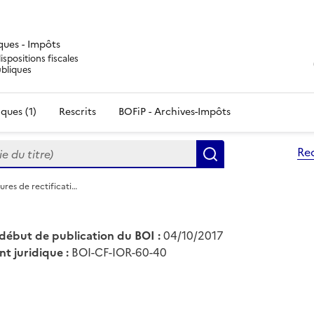
iques - Impôts
ispositions fiscales
ubliques
ques (1)
Rescrits
BOFiP - Archives-Impôts
du titre)
Re
Rechercher
ures de rectificati…
début de publication du BOI :
04/10/2017
nt juridique :
BOI-CF-IOR-60-40