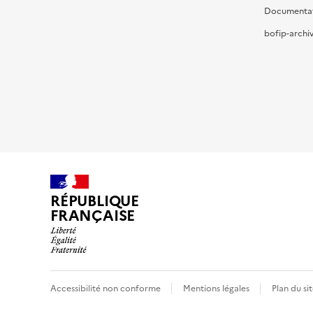
Documenta
bofip-archiv
RÉPUBLIQUE
FRANÇAISE
Accessibilité non conforme
Mentions légales
Plan du si