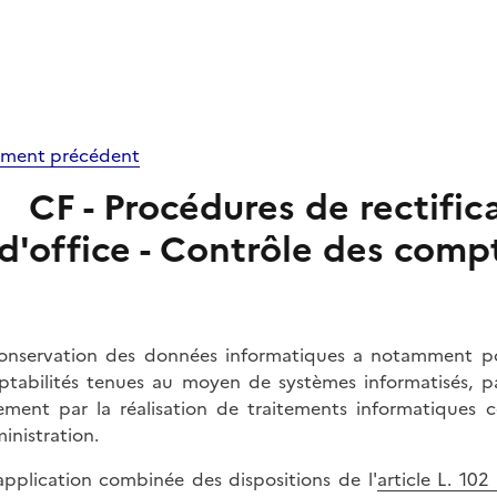
ment précédent
CF - Procédures de rectific
d'office - Contrôle des comp
onservation des données informatiques a notamment pour
tabilités tenues au moyen de systèmes informatisés, par
ement par la réalisation de traitements informatiques
ministration.
application combinée des dispositions de l'
article L. 102