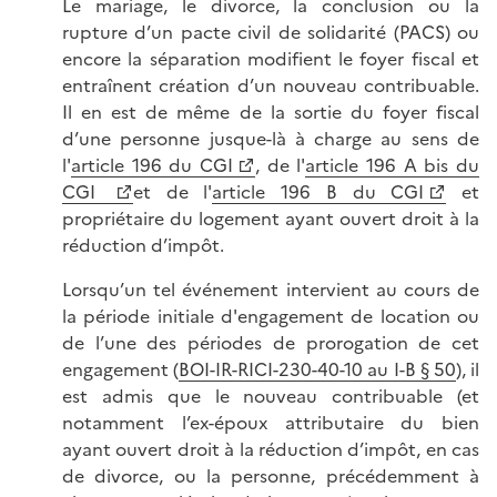
Le mariage, le divorce, la conclusion ou la
rupture d’un pacte civil de solidarité (PACS) ou
encore la séparation modifient le foyer fiscal et
entraînent création d’un nouveau contribuable.
Il en est de même de la sortie du foyer fiscal
d’une personne jusque-là à charge au sens de
l'
article 196 du CGI
, de l'
article 196 A bis du
CGI
et de l'
article 196 B du CGI
et
propriétaire du logement ayant ouvert droit à la
réduction d’impôt.
Lorsqu’un tel événement intervient au cours de
la période initiale d'engagement de location ou
de l’une des périodes de prorogation de cet
engagement (
BOI-IR-RICI-230-40-10 au I-B § 50
), il
est admis que le nouveau contribuable (et
notamment l’ex-époux attributaire du bien
ayant ouvert droit à la réduction d’impôt, en cas
de divorce, ou la personne, précédemment à