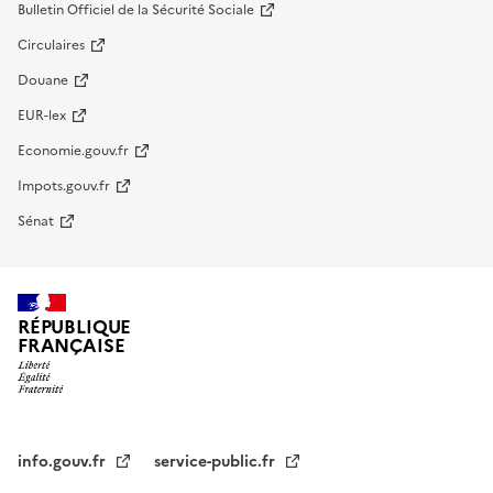
Bulletin Officiel de la Sécurité Sociale
Circulaires
Douane
EUR-lex
Economie.gouv.fr
Impots.gouv.fr
Sénat
RÉPUBLIQUE
FRANÇAISE
info.gouv.fr
service-public.fr