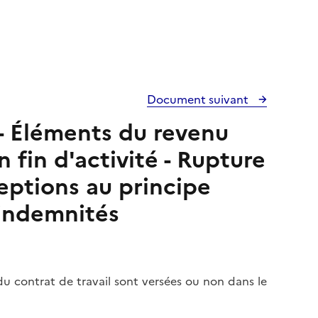
Document suivant
- Éléments du revenu
fin d'activité - Rupture
ceptions au principe
 indemnités
du contrat de travail sont versées ou non dans le