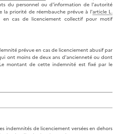
ts du personnel ou d'information de l'autorité
de la priorité de réembauche prévue à l'
article L.
) en cas de licenciement collectif pour motif
ndemnité prévue en cas de licenciement abusif par
 qui ont moins de deux ans d'ancienneté ou dont
 Le montant de cette indemnité est fixé par le
 les indemnités de licenciement versées en dehors