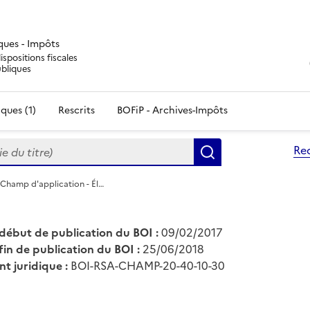
iques - Impôts
ispositions fiscales
ubliques
ques (1)
Rescrits
BOFiP - Archives-Impôts
du titre)
Re
Rechercher
 Champ d'application - Él…
début de publication du BOI :
09/02/2017
fin de publication du BOI :
25/06/2018
nt juridique :
BOI-RSA-CHAMP-20-40-10-30