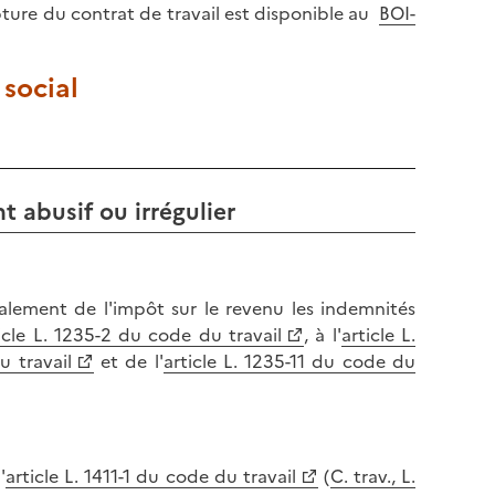
pture du contrat de travail est disponible au
BOI-
 social
t abusif ou irrégulier
alement de l'impôt sur le revenu les indemnités
icle L. 1235-2 du code du travail
, à l'
article L.
u travail
et de l'
article L. 1235-11 du code du
'
article L. 1411-1 du code du travail
(
C. trav., L.