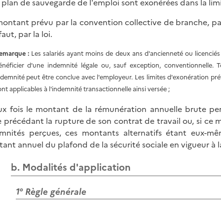
 plan de sauvegarde de l'emploi sont exonérées dans la limi
 montant prévu par la convention collective de branche, par
aut, par la loi.
emarque :
Les salariés ayant moins de deux ans d'ancienneté ou licenciés 
énéficier d'une indemnité légale ou, sauf exception, conventionnelle.
ndemnité peut être conclue avec l'employeur. Les limites d'exonération pré
ont applicables à l'indemnité transactionnelle ainsi versée ;
ux fois le montant de la rémunération annuelle brute per
le précédant la rupture de son contrat de travail ou, si ce
mnités perçues, ces montants alternatifs étant eux-mê
ant annuel du plafond de la sécurité sociale en vigueur à 
b. Modalités d'application
1° Règle générale