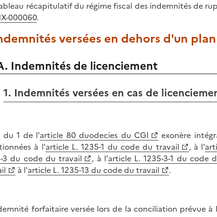
ableau récapitulatif du régime fiscal des indemnités de ru
X-000060
.
Indemnités versées en dehors d'un plan
A. Indemnités de licenciement
1. Indemnités versées en cas de licenciemen
° du 1 de l'
article 80 duodecies du CGI
exonère intégr
ionnées à l'
article L. 1235-1 du code du travail
, à l'
art
-3 du code du travail
, à l'
article L. 1235-3-1 du code d
il
à l'
article L. 1235-13 du code du travail
.
demnité forfaitaire versée lors de la conciliation prévue à l