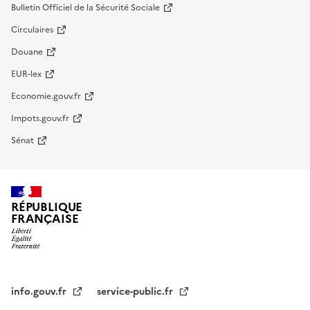
Bulletin Officiel de la Sécurité Sociale
Circulaires
Douane
EUR-lex
Economie.gouv.fr
Impots.gouv.fr
Sénat
RÉPUBLIQUE
FRANÇAISE
info.gouv.fr
service-public.fr