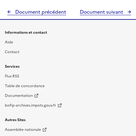
Document précédent
Document suivant
Informations et contact
Aide
Contact
Services
Flux RSS
Table de concordance
Documentation
bofip-archives.impots.gouv.fr
Autres Sites
Assemblée nationale