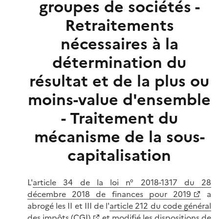
groupes de sociétés -
Retraitements
nécessaires à la
détermination du
résultat et de la plus ou
moins-value d'ensemble
- Traitement du
mécanisme de la sous-
capitalisation
L'
article 34 de la loi n° 2018-1317 du 28
décembre 2018 de finances pour 2019
a
abrogé les II et III de l'
article 212 du code général
des impôts (CGI)
et modifié les dispositions de