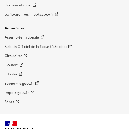
Documentation
bofip-archives.impots.gouv.fr
Autres Sites
Assemblée nationale
Bulletin Officiel de la Sécurité Sociale
Circulaires
Douane
EUR-lex
Economie.gouv.fr
Impots.gouv.fr
Sénat