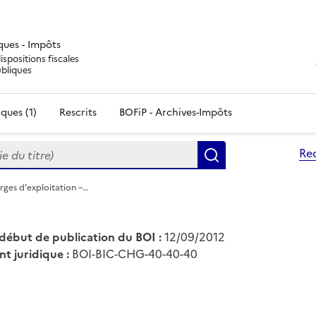
iques - Impôts
ispositions fiscales
ubliques
ques (1)
Rescrits
BOFiP - Archives-Impôts
du titre)
Re
Rechercher
rges d'exploitation –…
début de publication du BOI :
12/09/2012
nt juridique :
BOI-BIC-CHG-40-40-40