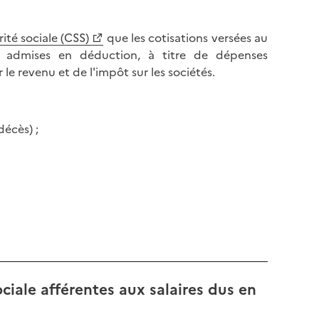
rité sociale (CSS)
que les cotisations versées au
tre admises en déduction, à titre de dépenses
le revenu et de l'impôt sur les sociétés.
décès) ;
ciale afférentes aux salaires dus en