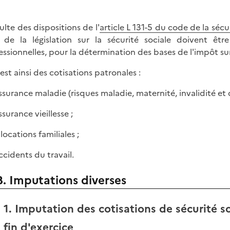
sulte des dispositions de l'
article L 131-5 du code de la sécu
e de la législation sur la sécurité sociale doivent ê
essionnelles, pour la détermination des bases de l'impôt sur 
 est ainsi des cotisations patronales :
assurance maladie (risques maladie, maternité, invalidité et 
ssurance vieillesse ;
llocations familiales ;
ccidents du travail.
B. Imputations diverses
1. Imputation des cotisations de sécurité so
fin d'exercice