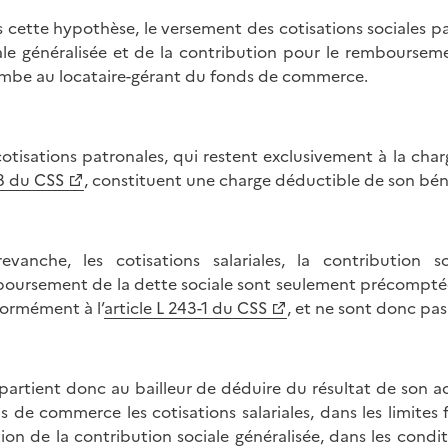
 cette hypothèse, le versement des cotisations sociales pat
ale généralisée et de la contribution pour le rembourseme
mbe au locataire-gérant du fonds de commerce.
cotisations patronales, qui restent exclusivement à la cha
8 du CSS
, constituent une charge déductible de son bén
evanche, les cotisations salariales, la contribution 
oursement de la dette sociale sont seulement précomptées 
ormément à l’
article L 243-1 du CSS
, et ne sont donc pas
ppartient donc au bailleur de déduire du résultat de son ac
s de commerce les cotisations salariales, dans les limites f
tion de la contribution sociale généralisée, dans les cond