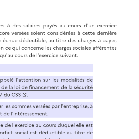
tes à des salaires payés au cours d'un exercice
ore versées soient considérées à cette dernière
 échue déductible, au titre des charges à payer,
n ce qui concerne les charges sociales afférentes
 qu'au cours de l'exercice suivant.
ppelé l'attention sur les modalités de
3 de la loi de financement de la sécurité
-17 du CSS
.
r les sommes versées par l'entreprise, à
t de l'intéressement.
re de l'exercice au cours duquel elle est
forfait social est déductible au titre de