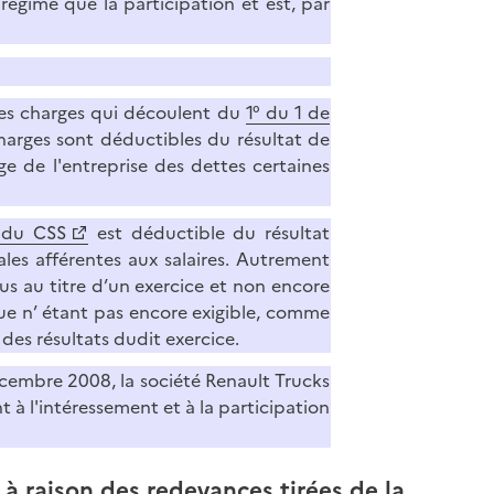
régime que la participation et est, par
des charges qui découlent du
1° du 1 de
charges sont déductibles du résultat de
rge de l'entreprise des dettes certaines
7 du CSS
est déductible du résultat
les afférentes aux salaires. Autrement
 dus au titre d’un exercice et non encore
que n’ étant pas encore exigible, comme
des résultats dudit exercice.
 décembre 2008, la société Renault Trucks
 à l'intéressement et à la participation
 à raison des redevances tirées de la