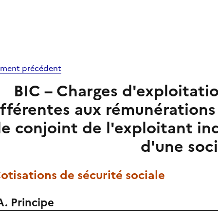
ment précédent
BIC – Charges d'exploitati
fférentes aux rémunérations 
le conjoint de l'exploitant in
d'une soc
Cotisations de sécurité sociale
A. Principe