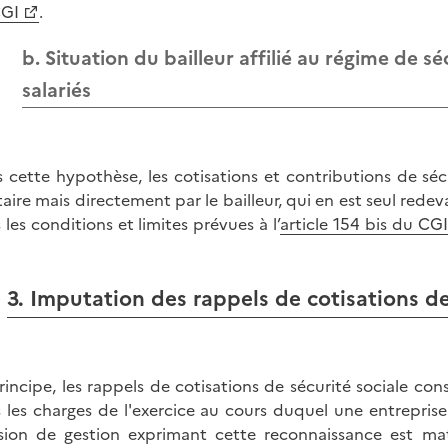
CGI
.
b. Situation du bailleur affilié au régime de sé
salariés
 cette hypothèse, les cotisations et contributions de sécu
taire mais directement par le bailleur, qui en est seul redev
 les conditions et limites prévues à l’
article 154 bis du CGI
3. Imputation des rappels de cotisations de
rincipe, les rappels de cotisations de sécurité sociale con
 les charges de l'exercice au cours duquel une entreprise
sion de gestion exprimant cette reconnaissance est maté