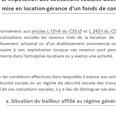
mise en location-gérance d'un fonds de c
formément aux
articles L 131-6 du CSS
et
L 242-1 du C
cotisations sociales les revenus tirés de la location
lissement artisanal ou d’un établissement commercial ou
ssaire à son exploitation lorsque ces revenus sont pe
erce dans l’entreprise locataire ou y exerce une activité.
n les conditions effectives dans lesquelles il exerce son acti
écurité sociale ou au régime de sécurité sociale des travai
l de ces cotisations sociales, il y a lieu de distinguer ces deu
a. Situation du bailleur affilié au régime génér