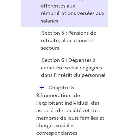
afférentes aux
rémunérations versées aux
salariés
Section 5 : Pensions de
retraite, allocations et
secours
Section 6 : Dépenses à
caractère social engagées
dans l'intérêt du personnel
D
Chapitre 5 :
é
Rémunérations de
p
l'exploitant individuel, des
l
associés de sociétés et des
i
membres de leurs familles et
e
charges sociales
r
correspondantes