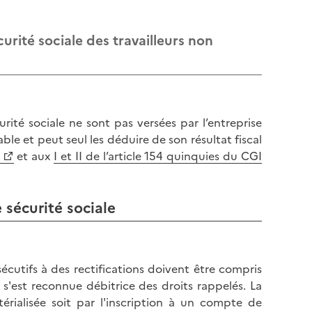
curité sociale des travailleurs non
rité sociale ne sont pas versées par l’entreprise
able et peut seul les déduire de son résultat fiscal
et aux
I et II de l’article 154 quinquies du CGI
 sécurité sociale
sécutifs à des rectifications doivent être compris
 s'est reconnue débitrice des droits rappelés. La
rialisée soit par l'inscription à un compte de