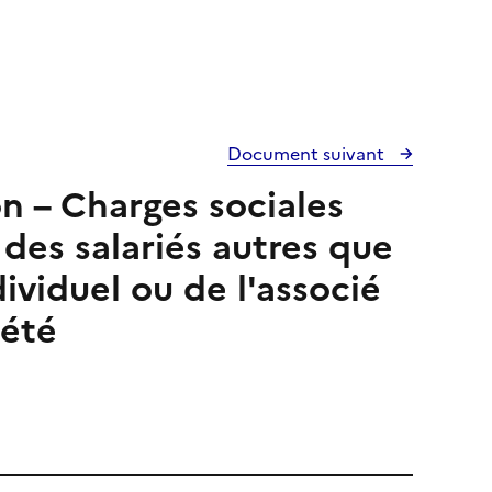
Document suivant
on – Charges sociales
des salariés autres que
dividuel ou de l'associé
iété