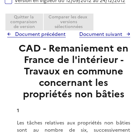
Version en vigueur du 12/09/2012 au 24/12/2012
e
r
Quitter la
Comparer les deux
comparaison
versions
de version
sélectionnées
Document précédent
Document suivant
CAD - Remaniement en
France de l'intérieur -
Travaux en commune
concernant les
propriétés non bâties
1
Les tâches relatives aux propriétés non bâties
sont au nombre de six, successivement