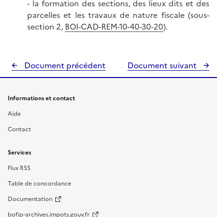
- la formation des sections, des lieux dits et des
parcelles et les travaux de nature fiscale (sous-
section 2,
BOI-CAD-REM-10-40-30-20
).
Document précédent
Document suivant
Informations et contact
Aide
Contact
Services
Flux RSS
Table de concordance
Documentation
bofip-archives.impots.gouv.fr