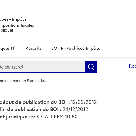
iques - Impôts
ispositions fiscales
ubliques
ques (1)
Rescrits
BOFiP - Archives-Impôts
du titre)
Re
Rechercher
emaniement en France de…
début de publication du BOI :
12/09/2012
fin de publication du BOI :
24/12/2012
nt juridique :
BOI-CAD-REM-10-50