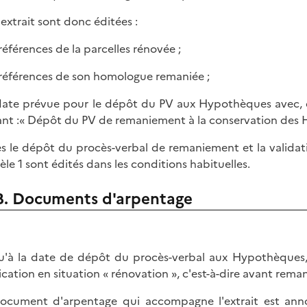
'extrait sont donc éditées :
 références de la parcelles rénovée ;
s références de son homologue remaniée ;
 date prévue pour le dépôt du PV aux Hypothèques avec, dan
ant :« Dépôt du PV de remaniement à la conservation des H
s le dépôt du procès-verbal de remaniement et la validati
le 1 sont édités dans les conditions habituelles.
B. Documents d'arpentage
u'à la date de dépôt du procès-verbal aux Hypothèques,
fication en situation « rénovation », c'est-à-dire avant rem
ocument d'arpentage qui accompagne l'extrait est anno