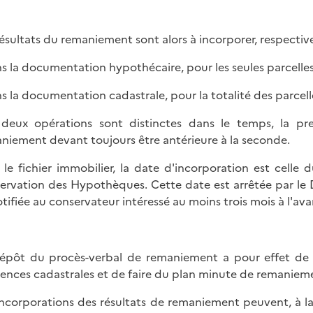
résultats du remaniement sont alors à incorporer, respectiv
ns la documentation hypothécaire, pour les seules parcelles
ns la documentation cadastrale, pour la totalité des parcel
deux opérations sont distinctes dans le temps, la pr
niement devant toujours être antérieure à la seconde.
 le fichier immobilier, la date d'incorporation est cell
ervation des Hypothèques. Cette date est arrêtée par le
otifiée au conservateur intéressé au moins trois mois à l'av
épôt du procès-verbal de remaniement a pour effet de 
rences cadastrales et de faire du plan minute de remanieme
incorporations des résultats de remaniement peuvent, à l