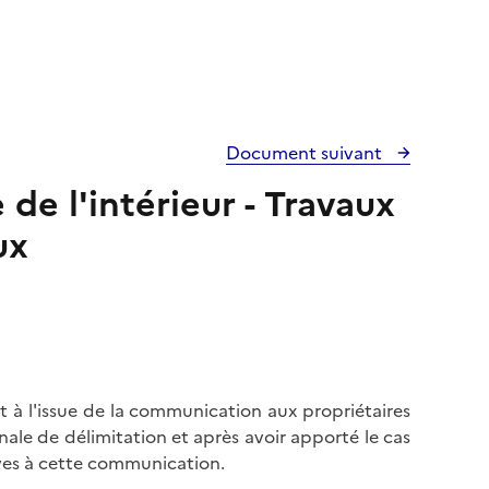
Document suivant
e l'intérieur - Travaux
ux
à l'issue de la communication aux propriétaires
ale de délimitation et après avoir apporté le cas
ives à cette communication.