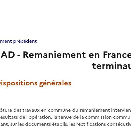
ment précédent
AD - Remaniement en France d
termina
Dispositions générales
lôture des travaux en commune du remaniement intervient 
résultats de l'opération, la tenue de la commission commun
ant, sur les documents établis, les rectifications consécut