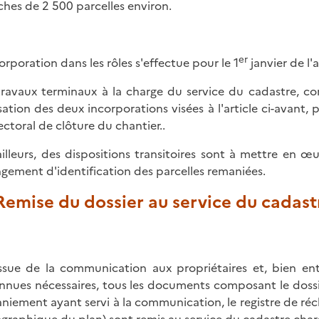
ches de 2 500 parcelles environ.
er
corporation dans les rôles s'effectue pour le 1
janvier de l'
travaux terminaux à la charge du service du cadastre, con
isation des deux incorporations visées à l'article ci-avant, 
ectoral de clôture du chantier..
ailleurs, des dispositions transitoires sont à mettre en œuv
gement d'identification des parcelles remaniées.
 Remise du dossier au service du cadast
issue de la communication aux propriétaires et, bien en
nnues nécessaires, tous les documents composant le doss
niement ayant servi à la communication, le registre de récl