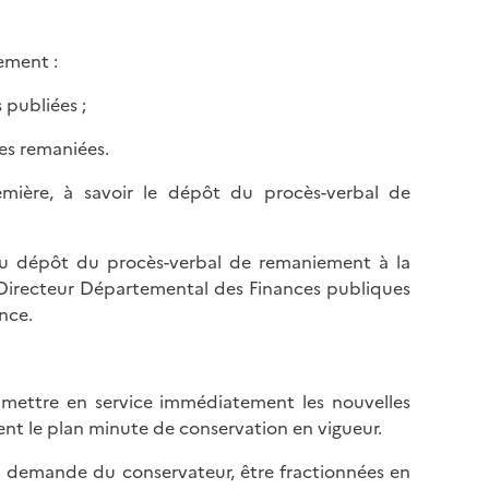
ement :
 publiées ;
les remaniées.
emière, à savoir le dépôt du procès-verbal de
e du dépôt du procès-verbal de remaniement à la
 Directeur Départemental des Finances publiques
ance.
mettre en service immédiatement les nouvelles
nt le plan minute de conservation en vigueur.
a demande du conservateur, être fractionnées en