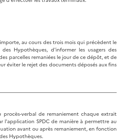
é d'effectuer les travaux terminaux.
 importe, au cours des trois mois qui précèdent le
 des Hypothèques, d'informer les usagers des
es parcelles remaniées le jour de ce dépôt, et de
eur éviter le rejet des documents déposés aux fins
u procès-verbal de remaniement chaque extrait
r l'application SPDC de manière à permettre au
ituation avant ou après remaniement, en fonction
on des Hypothèques.