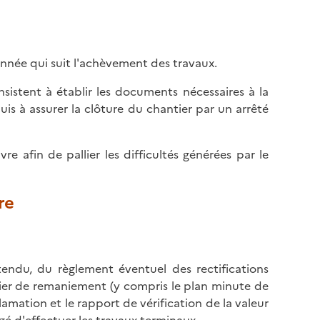
année qui suit l'achèvement des travaux.
sistent à établir les documents nécessaires à la
puis à assurer la clôture du chantier par un arrêté
re afin de pallier les difficultés générées par le
re
tendu, du règlement éventuel des rectifications
ier de remaniement (y compris le plan minute de
amation et le rapport de vérification de la valeur