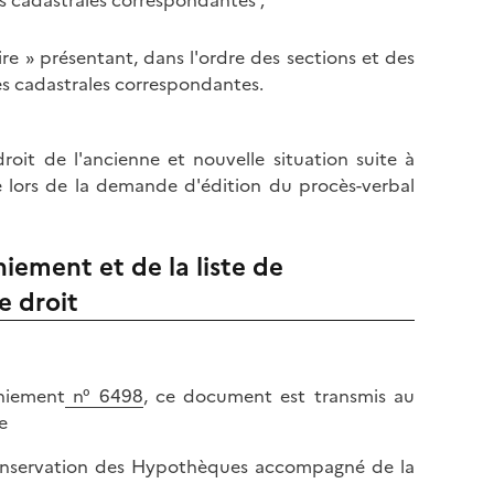
e » présentant, dans l'ordre des sections et des
s cadastrales correspondantes.
droit de l'ancienne et nouvelle situation suite à
 lors de la demande d'édition du procès-verbal
iement et de la liste de
e droit
aniement
n° 6498
, ce document est transmis au
e
 conservation des Hypothèques accompagné de la