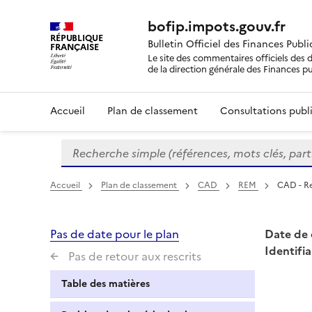
bofip.impots.gouv.fr
RÉPUBLIQUE
Bulletin Officiel des Finances Publ
FRANÇAISE
Le site des commentaires officiels des d
de la direction générale des Finances p
Accueil
Plan de classement
Consultations publi
Recherche simple (références, mots clés, partie 
Formulaire
de
recherche
Accueil
Plan de classement
CAD
REM
CAD - R
Pas de date pour le plan
Date de 
Identifia
Pas de retour aux rescrits
Table des matières