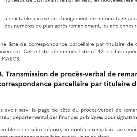
une « table inverse de changement de numérotage parcel
des numéros de plan après remaniement, les anciennes r
une liste de correspondance parcellaire par titulaire de 
niement. Cette liste dénommée liste n° 42 est fabriquée
 MAJIC3.
B. Transmission de procès-verbal de reman
correspondance parcellaire par titulaire d
s avoir servi la page de tête du procès-verbal de rem
cteur départemental des finances publiques pour signatur
semble est ensuite déposé, en double exemplaire, au servic
orrespondance parcellaire par titulaire de droit.