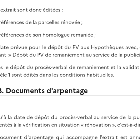
'extrait sont donc éditées :
 références de la parcelles rénovée ;
s références de son homologue remaniée ;
 date prévue pour le dépôt du PV aux Hypothèques avec, dan
ant :« Dépôt du PV de remaniement au service de la publicit
s le dépôt du procès-verbal de remaniement et la validati
le 1 sont édités dans les conditions habituelles.
B. Documents d'arpentage
u'à la date de dépôt du procès-verbal au service de la pu
entés à la vérification en situation « rénovation », c'est-à-
ocument d'arpentage qui accompagne l'extrait est anno