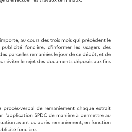
é d'effectuer les travaux terminaux.
 importe, au cours des trois mois qui précèdent le
ublicité foncière, d'informer les usagers des
es parcelles remaniées le jour de ce dépôt, et de
eur éviter le rejet des documents déposés aux fins
u procès-verbal de remaniement chaque extrait
r l'application SPDC de manière à permettre au
ituation avant ou après remaniement, en fonction
ublicité foncière.