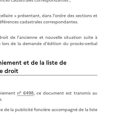
laire » présentant, dans l'ordre des sections et
éférences cadastrales correspondantes.
droit de l'ancienne et nouvelle situation suite à
 lors de la demande d'édition du procès-verbal
iement et de la liste de
e droit
aniement
n° 6498
, ce document est transmis au
e.
e de la publicité foncière accompagné de la liste