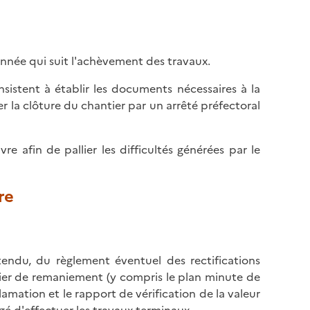
année qui suit l'achèvement des travaux.
sistent à établir les documents nécessaires à la
rer la clôture du chantier par un arrêté préfectoral
re afin de pallier les difficultés générées par le
re
tendu, du règlement éventuel des rectifications
ier de remaniement (y compris le plan minute de
amation et le rapport de vérification de la valeur