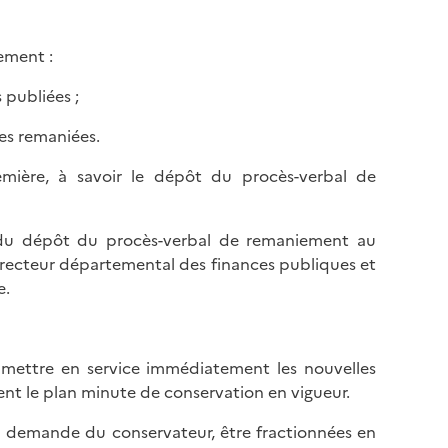
ement :
 publiées ;
les remaniées.
emière, à savoir le dépôt du procès-verbal de
le du dépôt du procès-verbal de remaniement au
 Directeur départemental des finances publiques et
e.
mettre en service immédiatement les nouvelles
nt le plan minute de conservation en vigueur.
a demande du conservateur, être fractionnées en