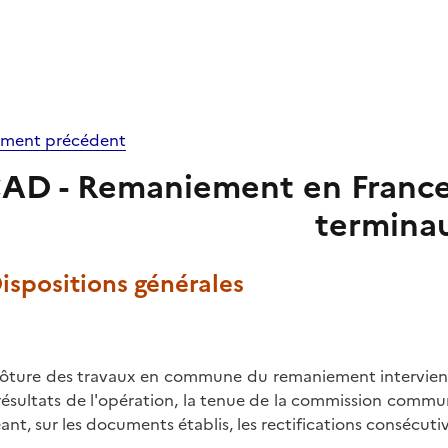
ment précédent
AD - Remaniement en France d
termina
Dispositions générales
lôture des travaux en commune du remaniement intervient 
résultats de l'opération, la tenue de la commission commun
ant, sur les documents établis, les rectifications consécut