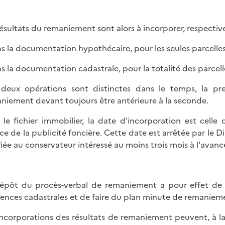
résultats du remaniement sont alors à incorporer, respectiv
ns la documentation hypothécaire, pour les seules parcelles
ns la documentation cadastrale, pour la totalité des parcel
deux opérations sont distinctes dans le temps, la pr
niement devant toujours être antérieure à la seconde.
 le fichier immobilier, la date d'incorporation est cel
ice de la publicité foncière. Cette date est arrêtée par le
fiée au conservateur intéressé au moins trois mois à l'avanc
épôt du procès-verbal de remaniement a pour effet de 
rences cadastrales et de faire du plan minute de remanieme
incorporations des résultats de remaniement peuvent, à l