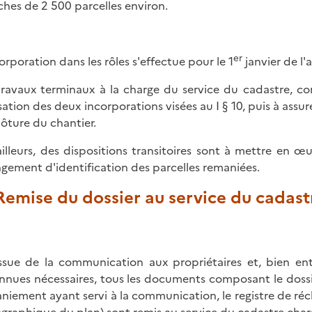
ches de 2 500 parcelles environ.
er
corporation dans les rôles s'effectue pour le 1
janvier de l'
travaux terminaux à la charge du service du cadastre, con
isation des deux incorporations visées au I § 10, puis à assu
lôture du chantier.
ailleurs, des dispositions transitoires sont à mettre en œuv
gement d'identification des parcelles remaniées.
 Remise du dossier au service du cadast
issue de la communication aux propriétaires et, bien en
nnues nécessaires, tous les documents composant le doss
niement ayant servi à la communication, le registre de récl