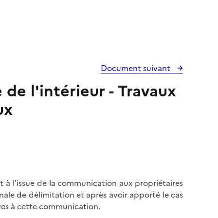
Document suivant
e l'intérieur - Travaux
ux
à l'issue de la communication aux propriétaires
ale de délimitation et après avoir apporté le cas
ives à cette communication.