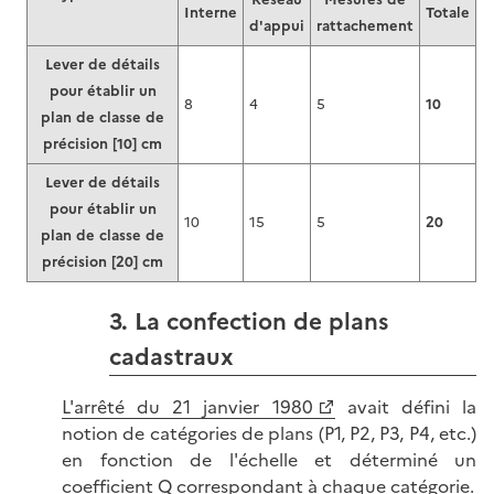
Interne
Totale
d'appui
rattachement
Lever de détails
pour établir un
8
4
5
10
plan de classe de
précision [10] cm
Lever de détails
pour établir un
10
15
5
20
plan de classe de
précision [20] cm
3. La confection de plans
cadastraux
L'arrêté du 21 janvier 1980
avait défini la
notion de catégories de plans (P1, P2, P3, P4, etc.)
en fonction de l'échelle et déterminé un
coefficient Q correspondant à chaque catégorie.