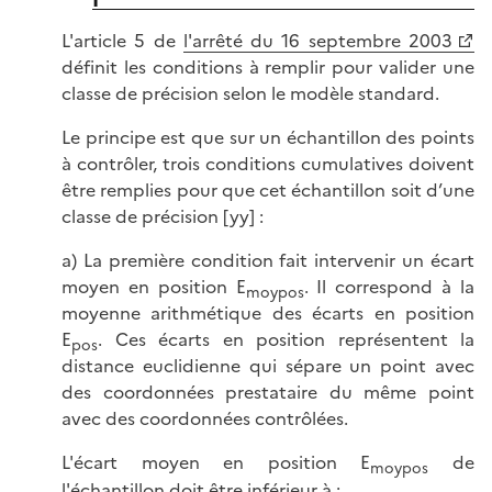
L'article 5 de
l'arrêté du 16 septembre 2003
définit les conditions à remplir pour valider une
classe de précision selon le modèle standard.
Le principe est que sur un échantillon des points
à contrôler, trois conditions cumulatives doivent
être remplies pour que cet échantillon soit d’une
classe de précision [yy] :
a) La première condition fait intervenir un écart
moyen en position E
. Il correspond à la
moypos
moyenne arithmétique des écarts en position
E
. Ces écarts en position représentent la
pos
distance euclidienne qui sépare un point avec
des coordonnées prestataire du même point
avec des coordonnées contrôlées.
L'écart moyen en position E
de
moypos
l'échantillon doit être inférieur à :