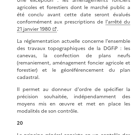
Une exception : les aménagements fonciers
agricoles et forestiers dont le marché public a
été conclu avant cette date seront évalués
conformément aux prescriptions de
l'arrêté du
21 janvier 1980
.
La réglementation actuelle concerne l'ensemble
des travaux topographiques de la DGFiP : les
canevas, la confection de plans neufs
(remaniement, aménagement foncier agricole et
forestier) et le géoréférencement du plan
cadastral.
Il permet au donneur d'ordre de spécifier la
précision souhaitée, indépendamment des
moyens mis en œuvre et met en place les
modalités de son contrôle.
20