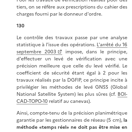
tiers, on se réfère aux prescriptions du cahier des
charges fourni par le donneur d'ordre.
130
Le contrôle des travaux passe par une analyse
statistique à l'issue des opérations.
L'arrêté du 16
septembre 2003
impose, dans le principe,
d'effectuer un levé de vérification avec une
précision meilleure que celle du levé vérifié. Le
coefficient de sécurité étant égal à 2 pour les
travaux réalisés par la DGFIP, ce principe incite à
privilégier les méthodes de levé GNSS (Global
National Satellite System) les plus sûres (cf.
BOI-
CAD-TOPO-10
relatif au canevas).
Ainsi, compte-tenu de la précision planimétrique
garantie par les gestionnaires de réseau (5 cm),
la
méthode «temps réel» ne doit pas être mise en