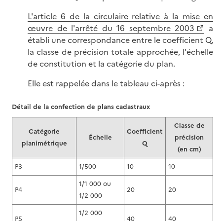
L'article 6 de la circulaire relative à la mise en
œuvre de l'arrêté du 16 septembre 2003
a
établi une correspondance entre le coefficient Q,
la classe de précision totale approchée, l'échelle
de constitution et la catégorie du plan.
Elle est rappelée dans le tableau ci-après :
Détail de la confection de plans cadastraux
Classe de
Catégorie
Coefficient
Échelle
précision
planimétrique
Q
(en cm)
P3
1/500
10
10
1/1 000 ou
P4
20
20
1/2 000
1/2 000
P5
40
40