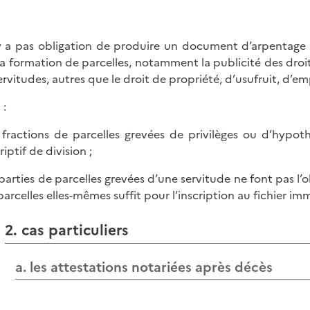
’y a pas obligation de produire un document d’arpentage à
la formation de parcelles, notamment la publicité des droits
servitudes, autres que le droit de propriété, d’usufruit, d’e
 :
s fractions de parcelles grevées de privilèges ou d’hyp
iptif de division ;
s parties de parcelles grevées d’une servitude ne font pas l’o
parcelles elles-mêmes suffit pour l’inscription au fichier imm
2. cas particuliers
a. les attestations notariées après décès