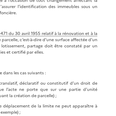
xigé à l’occasion de tout changement affectant la
'assurer l’identification des immeubles sous un
foncière.
471 du 30 avril 1955 relatif à la rénovation et à la
parcelle, c’est-à-dire d’une surface affectée d’un
lotissement, partage doit être constaté par un
s et certifié par elles.
dans les cas suivants :
ranslatif, déclaratif ou constitutif d’un droit de
que l’acte ne porte que sur une partie d’unité
ant la création de parcelle) ;
 déplacement de la limite ne peut apparaître à
exemple) ;