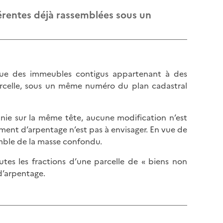
férentes déjà rassemblées sous un
 que des immeubles contigus appartenant à des
arcelle, sous un même numéro du plan cadastral
unie sur la même tête, aucune modification n’est
ent d’arpentage n’est pas à envisager. En vue de
semble de la masse confondu.
tes les fractions d’une parcelle de « biens non
 d’arpentage.