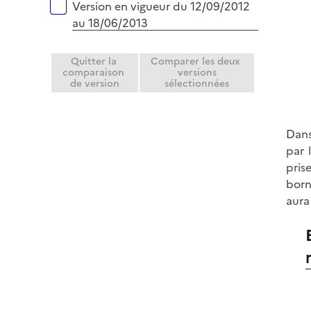
Version en vigueur du 12/09/2012
au 18/06/2013
Quitter la
Comparer les deux
comparaison
versions
de version
sélectionnées
Dans
par 
pris
born
aura