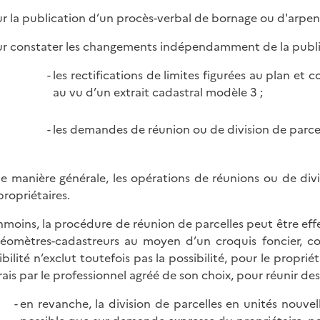
ur la publication d’un procès-verbal de bornage ou d'arpen
ur constater les changements indépendamment de la publ
les rectifications de limites figurées au plan et
au vu d’un extrait cadastral modèle 3 ;
les demandes de réunion ou de division de parcel
e manière générale, les opérations de réunions ou de div
propriétaires.
moins, la procédure de réunion de parcelles peut être effec
géomètres-cadastreurs au moyen d’un croquis foncier, 
ibilité n’exclut toutefois pas la possibilité, pour le propri
frais par le professionnel agréé de son choix, pour réunir des
en revanche, la division de parcelles en unités nouvel