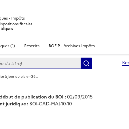
iques - Impôts
ispositions fiscales
ubliques
ques (1)
Rescrits
BOFiP - Archives-Impôts
du titre)
Re
Rechercher
se à jour du plan - Gé…
début de publication du BOI :
02/09/2015
nt juridique :
BOI-CAD-MAJ-10-10