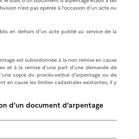
r le biais d’un document d’arpentage établi à ses
division n’est pas opérée à l’occasion d’un acte ou
lis en dehors d’un acte publié au service de la
ntage est subordonnée à la non remise en cause
ntes et à la remise d'une part d'une demande de
'une copie du procès-verbal d’arpentage ou de
en cause les limites cadastrales existantes, il y
ion d’un document d’arpentage