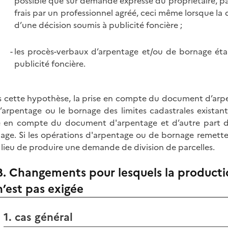
possible que sur demande expresse du propriétaire, pa
frais par un professionnel agréé, ceci même lorsque la 
d’une décision soumis à publicité foncière ;
les procès-verbaux d’arpentage et/ou de bornage étab
publicité foncière.
 cette hypothèse, la prise en compte du document d’arpe
l’arpentage ou le bornage des limites cadastrales exista
e en compte du document d'arpentage et d’autre part d
age. Si les opérations d'arpentage ou de bornage remettent 
 lieu de produire une demande de division de parcelles.
B. Changements pour lesquels la product
n’est pas exigée
1. cas général