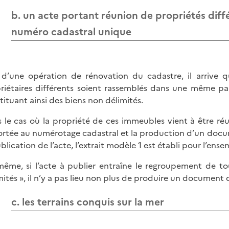
b. un acte portant réunion de propriétés dif
numéro cadastral unique
 d’une opération de rénovation du cadastre, il arrive
riétaires différents soient rassemblés dans une même p
tituant ainsi des biens non délimités.
 le cas où la propriété de ces immeubles vient à être ré
rtée au numérotage cadastral et la production d’un docum
ublication de l’acte, l’extrait modèle 1 est établi pour l’en
ême, si l’acte à publier entraîne le regroupement de tou
mités », il n’y a pas lieu non plus de produire un document
c. les terrains conquis sur la mer