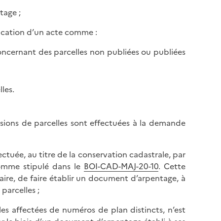
tage ;
ication d’un acte comme :
 concernant des parcelles non publiées ou publiées
les.
isions de parcelles sont effectuées à la demande
tuée, au titre de la conservation cadastrale, par
comme stipulé dans le
BOI-CAD-MAJ-20-10
. Cette
étaire, de faire établir un document d’arpentage, à
 parcelles ;
les affectées de numéros de plan distincts, n’est