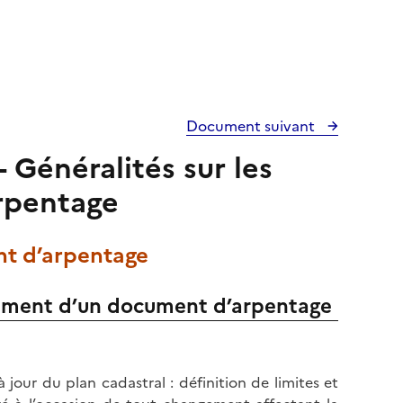
Document suivant
 Généralités sur les
rpentage
nt d’arpentage
sement d’un document d’arpentage
our du plan cadastral : définition de limites et