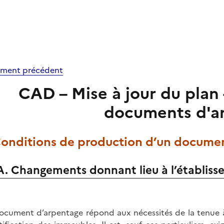
ment précédent
CAD – Mise à jour du plan -
documents d'a
 Conditions de production d’un docume
A. Changements donnant lieu à l’établis
ocument d’arpentage répond aux nécessités de la tenue à j