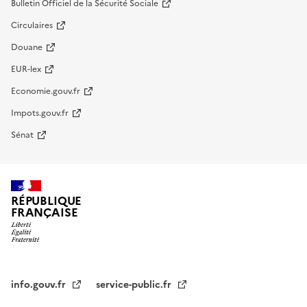
Bulletin Officiel de la Sécurité Sociale
Circulaires
Douane
EUR-lex
Economie.gouv.fr
Impots.gouv.fr
Sénat
RÉPUBLIQUE
FRANÇAISE
info.gouv.fr
service-public.fr