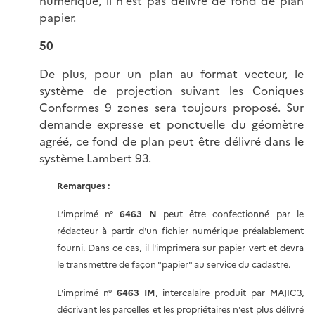
numérique, il n'est pas délivré de fond de plan
papier.
50
De plus, pour un plan au format vecteur, le
système de projection suivant les Coniques
Conformes 9 zones sera toujours proposé. Sur
demande expresse et ponctuelle du géomètre
agréé, ce fond de plan peut être délivré dans le
système Lambert 93.
Remarques :
L’imprimé n°
6463 N
peut être confectionné par le
rédacteur à partir d'un fichier numérique préalablement
fourni. Dans ce cas, il l'imprimera sur papier vert et devra
le transmettre de façon "papier" au service du cadastre.
L'imprimé n°
6463 IM
, intercalaire produit par MAJIC3,
décrivant les parcelles et les propriétaires n'est plus délivré