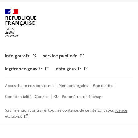
RÉPUBLIQUE
FRANÇAISE
info.gouv.fr
service-public.fr
legifrance.gouv.fr
data.gouv.fr
Accessibilité non conforme
Mentions légales
Plan du site
Confidentialité - Cookies
Paramètres d'affichage
Sauf mention contraire, tous les contenus de ce site sont sous
licence
etalab-2.0