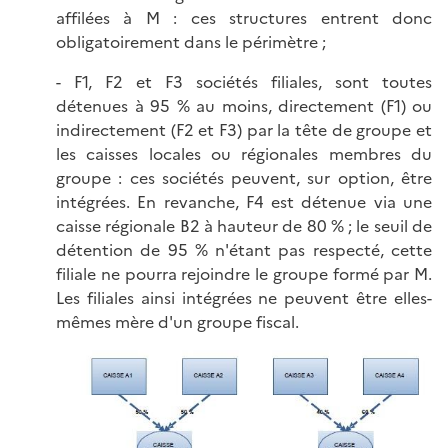
affilées à M : ces structures entrent donc
obligatoirement dans le périmètre ;
- F1, F2 et F3 sociétés filiales, sont toutes
détenues à 95 % au moins, directement (F1) ou
indirectement (F2 et F3) par la tête de groupe et
les caisses locales ou régionales membres du
groupe : ces sociétés peuvent, sur option, être
intégrées. En revanche, F4 est détenue via une
caisse régionale B2 à hauteur de 80 % ; le seuil de
détention de 95 % n'étant pas respecté, cette
filiale ne pourra rejoindre le groupe formé par M.
Les filiales ainsi intégrées ne peuvent être elles-
mêmes mère d'un groupe fiscal.