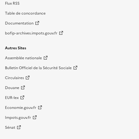
Flux RSS
Table de concordance
Documentation
bofip-archives.impots.gouv.fr
Autres Sites
Assemblée nationale
Bulletin Officiel de la Sécurité Sociale
Circulaires
Douane
EUR-lex
Economie.gouv.fr
Impots.gouv.fr
Sénat