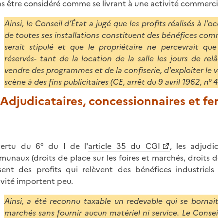
s être considéré comme se livrant à une activité commerci
Ainsi, le Conseil d’État a jugé que les profits réalisés à l
de toutes ses installations constituent des bénéfices co
serait stipulé et que le propriétaire ne percevrait que
réservés- tant de la location de la salle les jours de re
vendre des programmes et de la confiserie, d'exploiter le ves
scène à des fins publicitaires (CE, arrêt du 9 avril 1962, n° 
. Adjudicataires, concessionnaires et 
ertu du 6° du I de l'
article 35 du CGI
, les adjudi
unaux (droits de place sur les foires et marchés, droits d
isent des profits qui relèvent des bénéfices industriel
tivité importent peu.
Ainsi, a été reconnu taxable un redevable qui se bornait 
marchés sans fournir aucun matériel ni service. Le Conseil