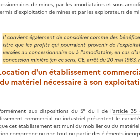
essionnaires de mines, par les amodiataires et sous-amodiat
ermis d'exploitation de mines et par les explorateurs de m
Il convient également de considérer comme des bénéfice
titre que les profits qui pourraient provenir de l'exploit
versées au concessionnaire ou à l'amodiataire, en cas d
concession minière (en ce sens, CE, arrêt du 20 mai 1963, n
 Location d'un établissement commercia
du matériel nécessaire à son exploitat
ormément aux dispositions du 5° du I de l'
article 35
lissement commercial ou industriel présentent le caractè
 que cet établissement est muni du mobilier ou du matériel 
tion comprenne ou non tout ou partie des éléments incorp