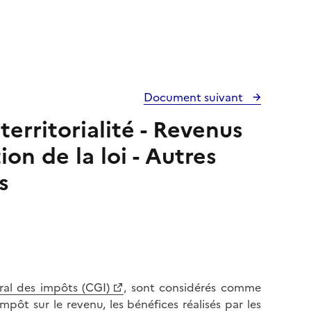
Document suivant
erritorialité - Revenus
on de la loi - Autres
s
ral des impôts (CGI)
, sont considérés comme
mpôt sur le revenu, les bénéfices réalisés par les