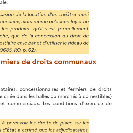
ale.
'occasion de la location d'un théâtre muni
mmerciaux, alors même qu'aucun loyer ne
 les produits -qu'il s'est formellement
lâche, que de la concession du droit de
tiaire et le bar et d'utiliser le rideau de
49685, RO, p. 62).
fermiers de droits communaux
cataires, concessionnaires et fermiers de droits
e criée dans les halles ou marchés à comestibles)
s et commerciaux. Les conditions d'exercice de
à percevoir les droits de place sur les
 d'État a estimé que les adjudicataires,