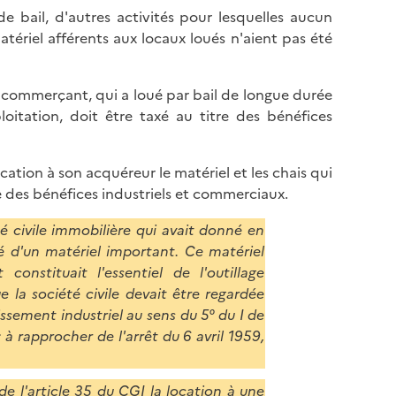
de bail, d'autres activités pour lesquelles aucun
tériel afférents aux locaux loués n'aient pas été
on commerçant, qui a loué par bail de longue durée
loitation, doit être taxé au titre des bénéfices
ion à son acquéreur le matériel et les chais qui
ie des bénéfices industriels et commerciaux.
té civile immobilière qui avait donné en
 d'un matériel important. Ce matériel
onstituait l'essentiel de l'outillage
e la société civile devait être regardée
sement industriel au sens du 5° du I de
 à rapprocher de l'arrêt du 6 avril 1959,
e l'article 35 du CGI la location à une