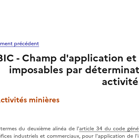
ment précédent
BIC - Champ d'application et t
imposables par déterminati
activité
Activités minières
termes du deuxième alinéa de l'
article 34 du code géné
fices industriels et commerciaux, pour l'application de l'i