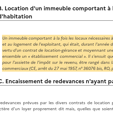
B. Location d'un immeuble comportant à l
d'habitation
Un immeuble comportant à la fois les locaux nécessaires 
et au logement de l'exploitant, qui était, durant l'année d
vertu d'un contrat de location-gérance et moyennant une
ensemble un « établissement commercial ». Il s'ensuit que 
pour l'assiette de l'impôt sur le revenu, être rangé dans 
commerciaux (CE, arrêt du 27 mai 1957, n° 36076 bis, RO, p
C. Encaissement de redevances n'ayant pa
redevances prévues par les divers contrats de location 
ctère d'un loyer proprement dit mais, quelles que soient 