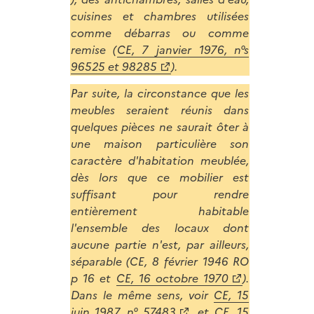
cuisines et chambres utilisées
comme débarras ou comme
remise (
CE, 7 janvier 1976, n°s
96525 et 98285
).
Par suite, la circonstance que les
meubles seraient réunis dans
quelques pièces ne saurait ôter à
une maison particulière son
caractère d'habitation meublée,
dès lors que ce mobilier est
suffisant pour rendre
entièrement habitable
l'ensemble des locaux dont
aucune partie n'est, par ailleurs,
séparable (CE, 8 février 1946 RO
p 16 et
CE, 16 octobre 1970
).
Dans le même sens, voir
CE, 15
juin 1987, n° 57483
, et CE, 15