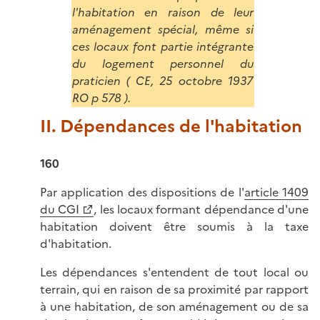
l'habitation en raison de leur
aménagement spécial, même si
ces locaux font partie intégrante
du logement personnel du
praticien ( CE, 25 octobre 1937
RO p 578 ).
II. Dépendances de l'habitation
160
Par application des dispositions de l'
article 1409
du CGI
, les locaux formant dépendance d'une
habitation doivent être soumis à la taxe
d'habitation.
Les dépendances s'entendent de tout local ou
terrain, qui en raison de sa proximité par rapport
à une habitation, de son aménagement ou de sa