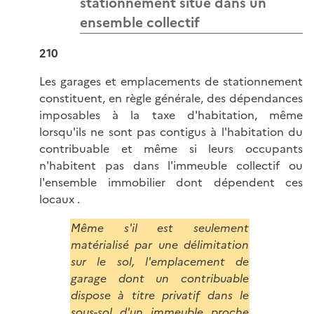
stationnement situé dans un
ensemble collectif
210
Les garages et emplacements de stationnement
constituent, en règle générale, des dépendances
imposables à la taxe d'habitation, même
lorsqu'ils ne sont pas contigus à l'habitation du
contribuable et même si leurs occupants
n'habitent pas dans l'immeuble collectif ou
l'ensemble immobilier dont dépendent ces
locaux .
Même s'il est seulement
matérialisé par une délimitation
sur le sol, l'emplacement de
garage dont un contribuable
dispose à titre privatif dans le
sous-sol d'un immeuble proche