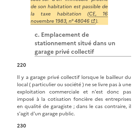
de son habitation est passible de
la taxe habitation (
CE, 16
novembre 1983, n° 48046
).
c. Emplacement de
stationnement situé dans un
garage privé collectif
220
Il y a garage privé collectif lorsque le bailleur du
local ( particulier ou société ) ne se livre pas à une
exploitation commerciale et n'est donc pas
imposé à la cotisation foncière des entreprises
en qualité de garagiste ; dans le cas contraire, il
s'agit d'un garage public.
230