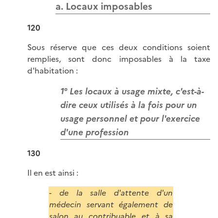
a. Locaux imposables
120
Sous réserve que ces deux conditions soient
remplies, sont donc imposables à la taxe
d'habitation :
1° Les locaux à usage mixte, c'est-à-
dire ceux utilisés à la fois pour un
usage personnel et pour l'exercice
d'une profession
130
Il en est ainsi :
- de la salle d'attente d'un
médecin servant également de
salon au contribuable et à sa