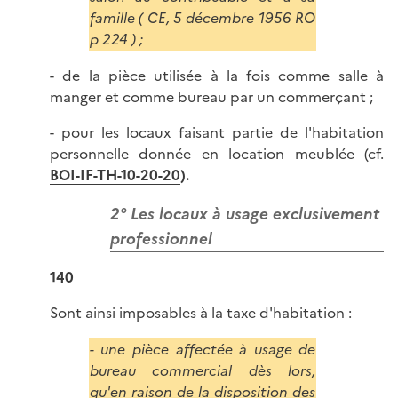
famille ( CE, 5 décembre 1956 RO
p 224 ) ;
- de la pièce utilisée à la fois comme salle à
manger et comme bureau par un commerçant ;
- pour les locaux faisant partie de l'habitation
personnelle donnée en location meublée (cf.
BOI-IF-TH-10-20-20
).
2° Les locaux à usage exclusivement
professionnel
140
Sont ainsi imposables à la taxe d'habitation :
- une pièce affectée à usage de
bureau commercial dès lors,
qu'en raison de la disposition des