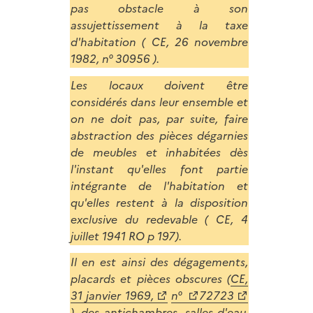
pas obstacle à son
assujettissement à la taxe
d'habitation ( CE, 26 novembre
1982, n° 30956 ).
Les locaux doivent être
considérés dans leur ensemble et
on ne doit pas, par suite, faire
abstraction des pièces dégarnies
de meubles et inhabitées dès
l'instant qu'elles font partie
intégrante de l'habitation et
qu'elles restent à la disposition
exclusive du redevable ( CE, 4
juillet 1941 RO p 197).
Il en est ainsi des dégagements,
placards et pièces obscures (
CE,
31 janvier 1969,
n°
72723
), des antichambres, salles d'eau,