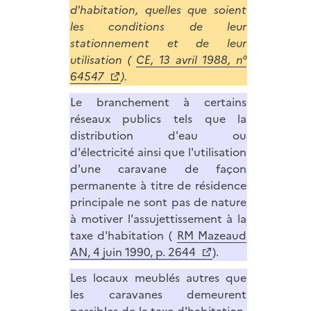
d'habitation, quelles que soient
les conditions de leur
stationnement et de leur
utilisation (
CE, 13 avril 1988, n°
64547
).
Le branchement à certains
réseaux publics tels que la
distribution d'eau ou
d'électricité ainsi que l'utilisation
d'une caravane de façon
permanente à titre de résidence
principale ne sont pas de nature
à motiver l'assujettissement à la
taxe d'habitation (
RM Mazeaud
AN, 4 juin 1990, p. 2644
).
Les locaux meublés autres que
les caravanes demeurent