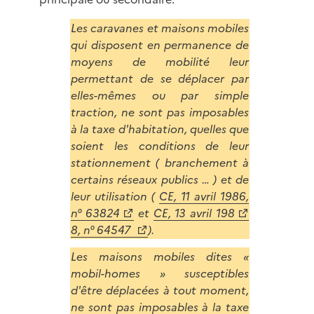
Les caravanes et maisons mobiles
qui disposent en permanence de
moyens de mobilité leur
permettant de se déplacer par
elles-mêmes ou par simple
traction, ne sont pas imposables
à la taxe d'habitation, quelles que
soient les conditions de leur
stationnement ( branchement à
certains réseaux publics … ) et de
leur utilisation (
CE, 11 avril 1986,
n° 63824
et
CE, 13 avril 198
8, n° 64547
).
Les maisons mobiles dites «
mobil-homes » susceptibles
d'être déplacées à tout moment,
ne sont pas imposables à la taxe