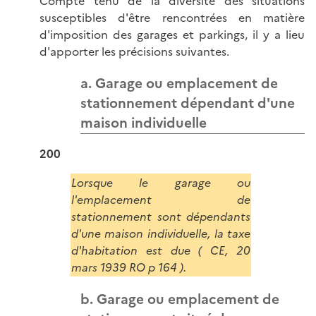
Compte tenu de la diversité des situations
susceptibles d'être rencontrées en matière
d'imposition des garages et parkings, il y a lieu
d'apporter les précisions suivantes.
a. Garage ou emplacement de
stationnement dépendant d'une
maison individuelle
200
Lorsque le garage ou
l'emplacement de
stationnement sont dépendants
d'une maison individuelle, la taxe
d'habitation est due ( CE, 20
mars 1939 RO p 164 ).
b. Garage ou emplacement de