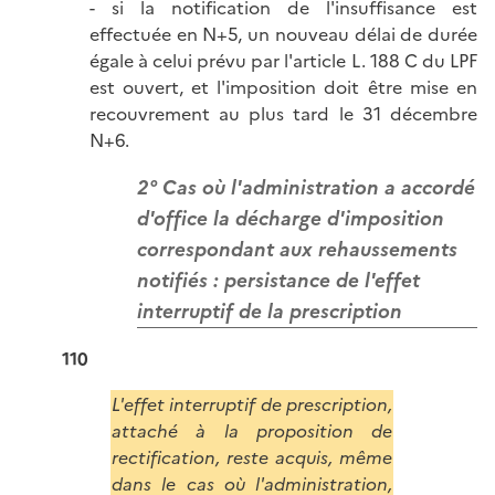
- si la notification de l'insuffisance est
effectuée en N+5, un nouveau délai de durée
égale à celui prévu par l'article L. 188 C du LPF
est ouvert, et l'imposition doit être mise en
recouvrement au plus tard le 31 décembre
N+6.
2° Cas où l'administration a accordé
d'office la décharge d'imposition
correspondant aux rehaussements
notifiés : persistance de l'effet
interruptif de la prescription
110
L'effet interruptif de prescription,
attaché à la proposition de
rectification, reste acquis, même
dans le cas où l'administration,