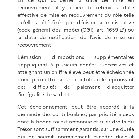
En ce qui concerne la date de mise en
recouvrement, il y a lieu de retenir la date
effective de mise en recouvrement du rôle telle
qu'elle a été fixée par décision administrative
(
code général des impôts (CGI), art. 1659
) ou
la date de notification de l'avis de mise en
recouvrement.
L'émission d'impositions supplémentaires
s'appliquant à plusieurs années successives et
atteignant un chiffre élevé peut être échelonnée
pour permettre à un contribuable éprouvant
des difficultés de paiement d'acquitter
l'intégralité de sa dette.
Cet échelonnement peut être accordé à la
demande des contribuables, par priorité à ceux
dont la bonne foi est reconnue et si les droits du
Trésor sont suffisamment garantis, sur une durée
qui ne saurait normalement excéder dix-huit