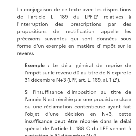
La conjugaison de ce texte avec les dispositions
de l'
article L. 189 du LPF
relatives à
l'interruption des prescriptions par des
propositions de rectification appelle les
précisions suivantes qui sont données sous
forme d'un exemple en matière d'impôt sur le
revenu.
Exemple :
Le délai général de reprise de
l'impôt sur le revenu dû au titre de N expire le
31 décembre N+3 (
LPF, art. L. 169, al. 1
).
Si l'insuffisance d'imposition au titre de
l'année N est révélée par une procédure close
ou une réclamation contentieuse ayant fait
l'objet d'une décision en N+3, cette
insuffisance peut être réparée dans le délai
spécial de l'article L. 188 C du LPF venant à
expiration le 31 décembre N+4.