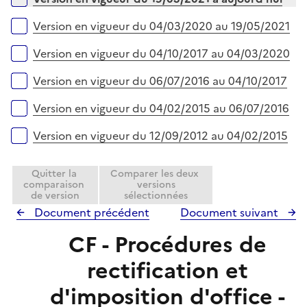
p
i
l
e
Version en vigueur du 04/03/2020 au 19/05/2021
i
r
e
Version en vigueur du 04/10/2017 au 04/03/2020
r
Version en vigueur du 06/07/2016 au 04/10/2017
Version en vigueur du 04/02/2015 au 06/07/2016
Version en vigueur du 12/09/2012 au 04/02/2015
Quitter la
Comparer les deux
comparaison
versions
de version
sélectionnées
Document précédent
Document suivant
CF - Procédures de
rectification et
d'imposition d'office -