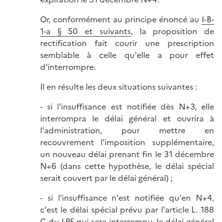
Or, conformément au principe énoncé au
I-B-
1-a § 50 et suivants
, la proposition de
rectification fait courir une prescription
semblable à celle qu'elle a pour effet
d'interrompre.
Il en résulte les deux situations suivantes :
- si l'insuffisance est notifiée dès N+3, elle
interrompra le délai général et ouvrira à
l'administration, pour mettre en
recouvrement l'imposition supplémentaire,
un nouveau délai prenant fin le 31 décembre
N+6 (dans cette hypothèse, le délai spécial
serait couvert par le délai général) ;
- si l'insuffisance n'est notifiée qu'en N+4,
c'est le délai spécial prévu par l'article L. 188
C du LPF qui sera interrompu, le délai général