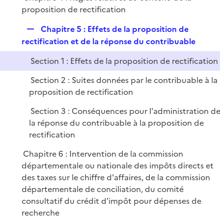
proposition de rectification
R
Chapitre 5 : Effets de la proposition de
e
rectification et de la réponse du contribuable
p
Section 1 : Effets de la proposition de rectification
l
i
Section 2 : Suites données par le contribuable à la
e
proposition de rectification
r
Section 3 : Conséquences pour l'administration d
la réponse du contribuable à la proposition de
rectification
Chapitre 6 : Intervention de la commission
départementale ou nationale des impôts directs et
des taxes sur le chiffre d'affaires, de la commission
départementale de conciliation, du comité
consultatif du crédit d'impôt pour dépenses de
recherche