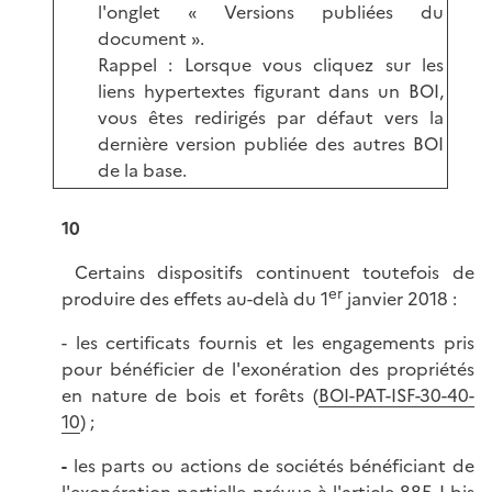
l'onglet « Versions publiées du
document ».
Rappel : Lorsque vous cliquez sur les
liens hypertextes figurant dans un BOI,
vous êtes redirigés par défaut vers la
dernière version publiée des autres BOI
de la base.
10
Certains dispositifs continuent toutefois de
er
produire des effets au-delà du 1
janvier 2018 :
- les certificats fournis et les engagements pris
pour bénéficier de l'exonération des propriétés
en nature de bois et forêts (
BOI-PAT-ISF-30-40-
10
) ;
-
les parts ou actions de sociétés bénéficiant de
l'exonération partielle prévue à l'
article 885 I bis