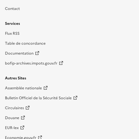
Contact
Services
Flux RSS
Table de concordance
Documentation
bofip-archives.impots.gouv.fr
Autres Sites
Assemblée nationale
Bulletin Officiel de la Sécurité Sociale
Circulaires
Douane
EUR-lex
Economie.gouv.fr