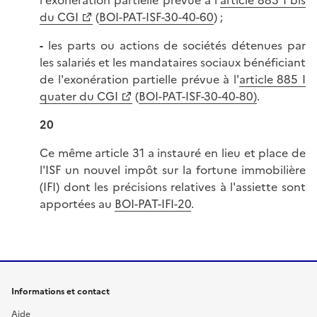
du CGI
(
BOI-PAT-ISF-30-40-60
) ;
-
les parts ou actions de sociétés détenues par
les salariés et les mandataires sociaux bénéficiant
de l'exonération partielle prévue à l'
article 885 I
quater du CGI
(
BOI-PAT-ISF-30-40-80)
.
20
Ce même article 31 a instauré en lieu et place de
l'ISF un nouvel impôt sur la fortune immobilière
(IFI) dont les précisions relatives à l'assiette sont
apportées au
BOI-PAT-IFI-20
.
Informations et contact
Aide