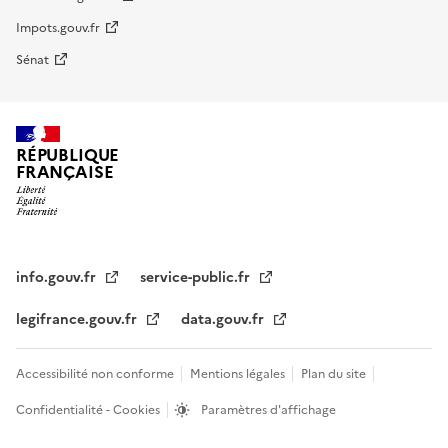
Impots.gouv.fr
Sénat
RÉPUBLIQUE
FRANÇAISE
info.gouv.fr
service-public.fr
legifrance.gouv.fr
data.gouv.fr
Accessibilité non conforme
Mentions légales
Plan du site
Confidentialité - Cookies
Paramètres d'affichage