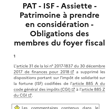
PAT - ISF - Assiette -
Patrimoine à prendre
en considération -
Obligations des
membres du foyer fiscal
1
L'
article 31 de la loi n° 2017-1837 du 30 décembre
2017 de finances pour 2018
a supprimé les
dispositions portant sur l'impôt de solidarité sur
la fortune (ISF) codifiées de l'
article 885 A du
code général des impôts (CGI)
à l'
article 885 Z
du CGI
.
Les commentaires contenus dans le