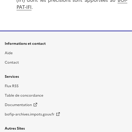
PAT-IFI
.
Informations et contact
Aide
Contact
Services
Flux RSS
Table de concordance
Documentation
bofip-archives.impots.gouv.fr
Autres Sites