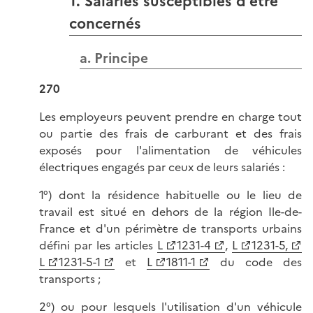
1. Salariés susceptibles d’être
concernés
a. Principe
270
Les employeurs peuvent prendre en charge tout
ou partie des frais de carburant et des frais
exposés pour l'alimentation de véhicules
électriques engagés par ceux de leurs salariés :
1°) dont la résidence habituelle ou le lieu de
travail est situé en dehors de la région Ile-de-
France et d'un périmètre de transports urbains
défini par les articles
L
1231-4
,
L
1231-5,
L
1231-5-1
et
L
1811-1
du code des
transports ;
2°) ou pour lesquels l'utilisation d'un véhicule