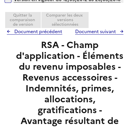
Quitter la
Comparer les deux
comparaison
versions
de version
sélectionnées
Document précédent
Document suivant
RSA - Champ
d'application - Éléments
du revenu imposables -
Revenus accessoires -
Indemnités, primes,
allocations,
gratifications -
Avantage résultant de