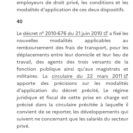
employeurs de droit privé, les conditions et les
modalités d'application de ces deux dispositifs.
40
Le
décret n° 2010-676 du 21 juin 2010
a fixé les
nouvelles modalités applicables au
remboursement des frais de transport, pour les
déplacements entre leur domicile et leur lieu de
travail, des agents des trois versants de la
fonction publique ainsi qu'aux magistrats et
militaires. La
circulaire du 22 mars 2011
apporte des précisions sur les modalités
d'application du décret précité, Le régime
juridique et fiscal de cette prise en charge est
précisé dans la circulaire précitée à laquelle il
convient de se reporter, les développements qui
suivent ne concernant que les salariés du secteur
privé.