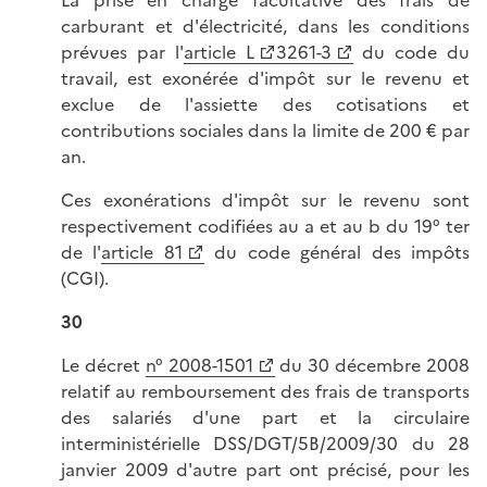
La prise en charge facultative des frais de
carburant et d'électricité, dans les conditions
prévues par l'
article L
3261-3
du code du
travail, est exonérée d'impôt sur le revenu et
exclue de l'assiette des cotisations et
contributions sociales dans la limite de 200 € par
an.
Ces exonérations d'impôt sur le revenu sont
respectivement codifiées au a et au b du 19° ter
de l'
article 81
du code général des impôts
(CGI).
30
Le décret
n° 2008-1501
du 30 décembre 2008
relatif au remboursement des frais de transports
des salariés d'une part et la circulaire
interministérielle DSS/DGT/5B/2009/30 du 28
janvier 2009 d'autre part ont précisé, pour les