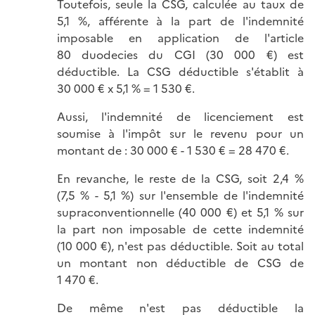
Toutefois, seule la CSG, calculée au taux de
5,1 %, afférente à la part de l'indemnité
imposable en application de l'article
80 duodecies du CGI (30 000 €) est
déductible. La CSG déductible s'établit à
30 000 € x 5,1 % = 1 530 €.
Aussi, l'indemnité de licenciement est
soumise à l'impôt sur le revenu pour un
montant de : 30 000 € - 1 530 € = 28 470 €.
En revanche, le reste de la CSG, soit 2,4 %
(7,5 % - 5,1 %) sur l'ensemble de l'indemnité
supraconventionnelle (40 000 €) et 5,1 % sur
la part non imposable de cette indemnité
(10 000 €), n'est pas déductible. Soit au total
un montant non déductible de CSG de
1 470 €.
De même n'est pas déductible la