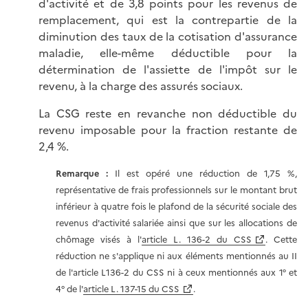
d'activité et de 3,8 points pour les revenus de
remplacement, qui est la contrepartie de la
diminution des taux de la cotisation d'assurance
maladie, elle-même déductible pour la
détermination de l'assiette de l'impôt sur le
revenu, à la charge des assurés sociaux.
La CSG reste en revanche non déductible du
revenu imposable pour la fraction restante de
2,4 %.
Remarque :
Il est opéré une réduction de 1,75 %,
représentative de frais professionnels sur le montant brut
inférieur à quatre fois le plafond de la sécurité sociale des
revenus d'activité salariée ainsi que sur les allocations de
chômage visés à l'
article L. 136-2 du CSS
. Cette
réduction ne s'applique ni aux éléments mentionnés au II
de l'article L136-2 du CSS ni à ceux mentionnés aux 1° et
4° de l'
article L. 137-15 du CSS
.