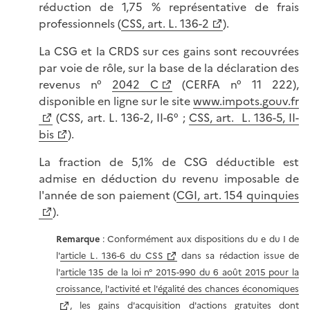
réduction de 1,75 % représentative de frais
professionnels (
CSS, art. L. 136-2
).
La CSG et la CRDS sur ces gains sont recouvrées
par voie de rôle, sur la base de la déclaration des
revenus n°
2042 C
(CERFA n° 11 222),
disponible en ligne sur le site
www.impots.gouv.fr
(CSS, art. L. 136-2, II-6° ;
CSS, art. L. 136-5, II-
bis
).
La fraction de 5,1% de CSG déductible est
admise en déduction du revenu imposable de
l'année de son paiement (
CGI, art. 154 quinquies
).
Remarque
: Conformément aux dispositions du e du I de
l'
article L. 136-6 du CSS
dans sa rédaction issue de
l'
article 135 de la loi n° 2015-990 du 6 août 2015 pour la
croissance, l'activité et l'égalité des chances économiques
, les gains d'acquisition d'actions gratuites dont