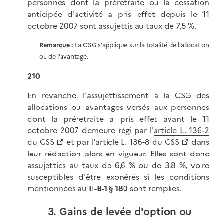
personnes dont la préretraite ou la cessation
anticipée d'activité a pris effet depuis le 11
octobre 2007 sont assujettis au taux de 7,5 %.
Remarque :
La CSG s'applique sur la totalité de l'allocation
ou de l'avantage.
210
En revanche, l'assujettissement à la CSG des
allocations ou avantages versés aux personnes
dont la préretraite a pris effet avant le 11
octobre 2007 demeure régi par l'
article L. 136-2
du CSS
et par l'
article L. 136-8 du CSS
dans
leur rédaction alors en vigueur. Elles sont donc
assujetties au taux de 6,6 % ou de 3,8 %, voire
susceptibles d'être exonérés si les conditions
mentionnées au
II-B-1 § 180
sont remplies.
3. Gains de levée d'option ou