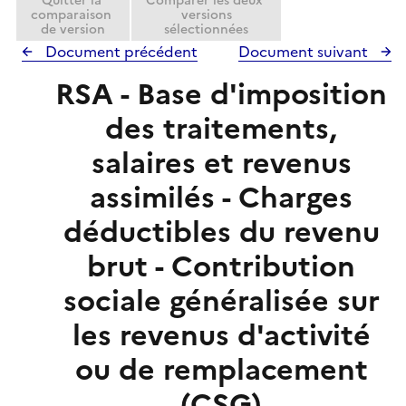
Quitter la
Comparer les deux
comparaison
versions
de version
sélectionnées
Document précédent
Document suivant
RSA - Base d'imposition
des traitements,
salaires et revenus
assimilés - Charges
déductibles du revenu
brut - Contribution
sociale généralisée sur
les revenus d'activité
ou de remplacement
(CSG)