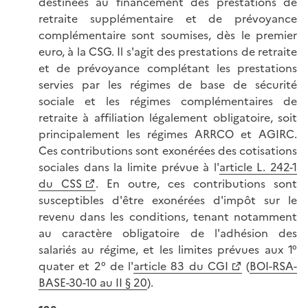
destinées au financement des prestations de
retraite supplémentaire et de prévoyance
complémentaire sont soumises, dès le premier
euro, à la CSG. Il s'agit des prestations de retraite
et de prévoyance complétant les prestations
servies par les régimes de base de sécurité
sociale et les régimes complémentaires de
retraite à affiliation légalement obligatoire, soit
principalement les régimes ARRCO et AGIRC.
Ces contributions sont exonérées des cotisations
sociales dans la limite prévue à l'
article L. 242-1
du CSS
. En outre, ces contributions sont
susceptibles d'être exonérées d'impôt sur le
revenu dans les conditions, tenant notamment
au caractère obligatoire de l'adhésion des
salariés au régime, et les limites prévues aux 1°
quater et 2° de l'
article 83 du CGI
(
BOI-RSA-
BASE-30-10 au II § 20
).