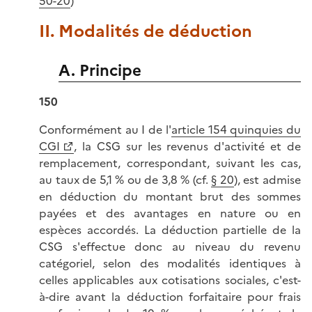
50-20
)
II. Modalités de déduction
A. Principe
150
Conformément au I de l'
article 154 quinquies du
CGI
, la CSG sur les revenus d'activité et de
remplacement, correspondant, suivant les cas,
au taux de 5,1 % ou de 3,8 % (cf.
§ 20
), est admise
en déduction du montant brut des sommes
payées et des avantages en nature ou en
espèces accordés. La déduction partielle de la
CSG s'effectue donc au niveau du revenu
catégoriel, selon des modalités identiques à
celles applicables aux cotisations sociales, c'est-
à-dire avant la déduction forfaitaire pour frais