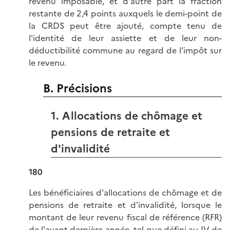
revenu imposable, et d'autre part la fraction
restante de 2,4 points auxquels le demi-point de
la CRDS peut être ajouté, compte tenu de
l'identité de leur assiette et de leur non-
déductibilité commune au regard de l'impôt sur
le revenu.
B. Précisions
1. Allocations de chômage et
pensions de retraite et
d'invalidité
180
Les bénéficiaires d'allocations de chômage et de
pensions de retraite et d'invalidité, lorsque le
montant de leur revenu fiscal de référence (RFR)
de l'avant-dernière année, tel que défini au IV de