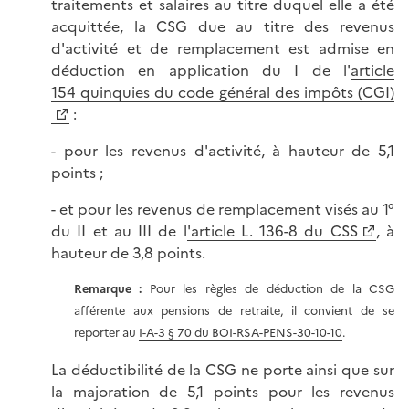
traitements et salaires au titre duquel elle a été
acquittée, la CSG due au titre des revenus
d'activité et de remplacement est admise en
déduction en application du I de l'
article
154 quinquies du code général des impôts (CGI)
:
- pour les revenus d'activité, à hauteur de 5,1
points ;
- et pour les revenus de remplacement visés au 1°
du II et au III de l
'article L. 136-8 du CSS
, à
hauteur de 3,8 points.
Remarque :
Pour les règles de déduction de la CSG
afférente aux pensions de retraite, il convient de se
reporter au
I-A-3 § 70 du BOI-RSA-PENS-30-10-10
.
La déductibilité de la CSG ne porte ainsi que sur
la majoration de 5,1 points pour les revenus