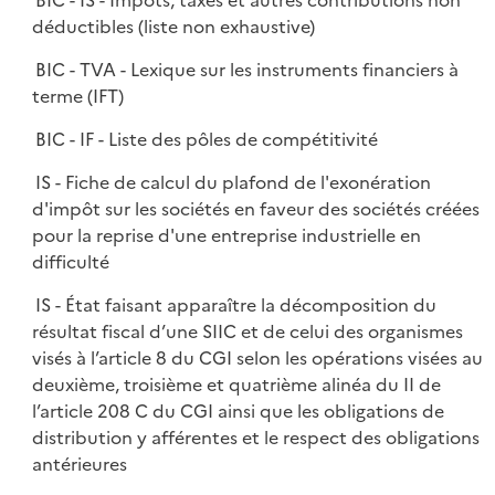
BIC - IS - Impôts, taxes et autres contributions non
déductibles (liste non exhaustive)
BIC - TVA - Lexique sur les instruments financiers à
terme (IFT)
BIC - IF - Liste des pôles de compétitivité
IS - Fiche de calcul du plafond de l'exonération
d'impôt sur les sociétés en faveur des sociétés créées
pour la reprise d'une entreprise industrielle en
difficulté
IS - État faisant apparaître la décomposition du
résultat fiscal d’une SIIC et de celui des organismes
visés à l’article 8 du CGI selon les opérations visées au
deuxième, troisième et quatrième alinéa du II de
l’article 208 C du CGI ainsi que les obligations de
distribution y afférentes et le respect des obligations
antérieures