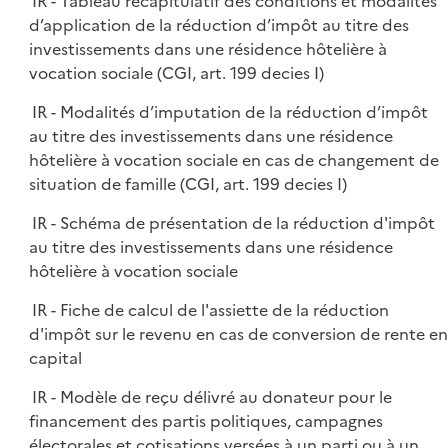
IR - Tableau récapitulatif des conditions et modalités
d’application de la réduction d’impôt au titre des
investissements dans une résidence hôtelière à
vocation sociale (CGI, art. 199 decies I)
IR - Modalités d’imputation de la réduction d’impôt
au titre des investissements dans une résidence
hôtelière à vocation sociale en cas de changement de
situation de famille (CGI, art. 199 decies I)
IR - Schéma de présentation de la réduction d'impôt
au titre des investissements dans une résidence
hôtelière à vocation sociale
IR - Fiche de calcul de l'assiette de la réduction
d'impôt sur le revenu en cas de conversion de rente en
capital
IR - Modèle de reçu délivré au donateur pour le
financement des partis politiques, campagnes
électorales et cotisations versées à un parti ou à un