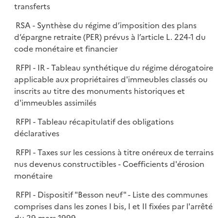
transferts
RSA - Synthèse du régime d’imposition des plans
d’épargne retraite (PER) prévus à l’article L. 224-1 du
code monétaire et financier
RFPI - IR - Tableau synthétique du régime dérogatoire
applicable aux propriétaires d'immeubles classés ou
inscrits au titre des monuments historiques et
d'immeubles assimilés
RFPI - Tableau récapitulatif des obligations
déclaratives
RFPI - Taxes sur les cessions à titre onéreux de terrains
nus devenus constructibles - Coefficients d'érosion
monétaire
RFPI - Dispositif "Besson neuf" - Liste des communes
comprises dans les zones I bis, I et II fixées par l'arrêté