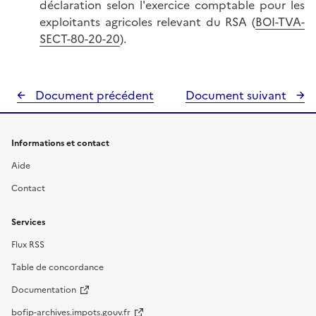
déclaration selon l'exercice comptable pour les
exploitants agricoles relevant du RSA (
BOI-TVA-
SECT-80-20-20
).
Document précédent
Document suivant
Informations et contact
Aide
Contact
Services
Flux RSS
Table de concordance
Documentation
bofip-archives.impots.gouv.fr