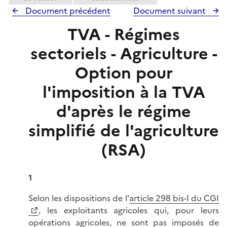
r
Document précédent
Document suivant
TVA - Régimes
sectoriels - Agriculture -
Option pour
l'imposition à la TVA
d'après le régime
simplifié de l'agriculture
(RSA)
1
Selon les dispositions de l'
article 298 bis-I du CGI
, les exploitants agricoles qui, pour leurs
opérations agricoles, ne sont pas imposés de