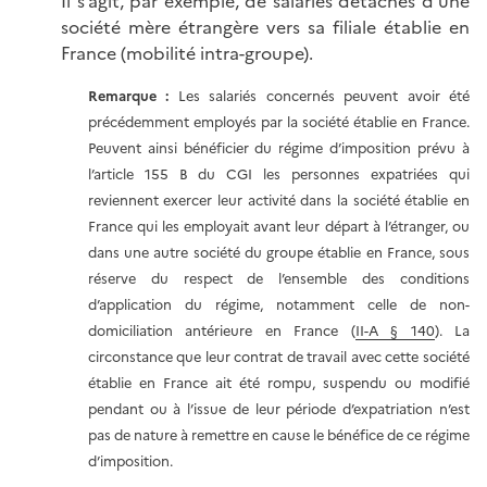
Il s’agit, par exemple, de salariés détachés d’une
société mère étrangère vers sa filiale établie en
France (mobilité intra-groupe).
Remarque :
Les salariés concernés peuvent avoir été
précédemment employés par la société établie en France.
Peuvent ainsi bénéficier du régime d’imposition prévu à
l’article 155 B du CGI les personnes expatriées qui
reviennent exercer leur activité dans la société établie en
France qui les employait avant leur départ à l’étranger, ou
dans une autre société du groupe établie en France, sous
réserve du respect de l’ensemble des conditions
d’application du régime, notamment celle de non-
domiciliation antérieure en France (
II-A § 140
). La
circonstance que leur contrat de travail avec cette société
établie en France ait été rompu, suspendu ou modifié
pendant ou à l’issue de leur période d’expatriation n’est
pas de nature à remettre en cause le bénéfice de ce régime
d’imposition.