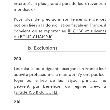
intéressés la plus grande part de leurs revenus «
mondiaux ».
Pour plus de précisions sur l’ensemble de ces
notions liées à la domiciliation fiscale en France, il
convient de se reporter au
III § 160 et suivants
du BOI-IR-CHAMP-10
.
b. Exclusions
200
Les salariés ou dirigeants exerçant en France leur
activité professionnelle mais qui n’y ont pas leur
foyer ou le lieu de leur séjour principal ne
peuvent pas bénéficier du régime prévu à
l’
article 155 B du CGI
.
210