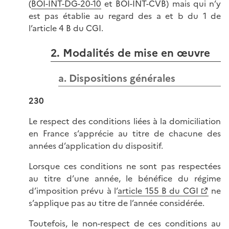
(
BOI-INT-DG-20-10
et BOI-INT-CVB) mais qui n’y
est pas établie au regard des a et b du 1 de
l’article 4 B du CGI.
2. Modalités de mise en œuvre
a. Dispositions générales
230
Le respect des conditions liées à la domiciliation
en France s’apprécie au titre de chacune des
années d’application du dispositif.
Lorsque ces conditions ne sont pas respectées
au titre d’une année, le bénéfice du régime
d’imposition prévu à l’
article 155 B du CGI
ne
s’applique pas au titre de l’année considérée.
Toutefois, le non-respect de ces conditions au