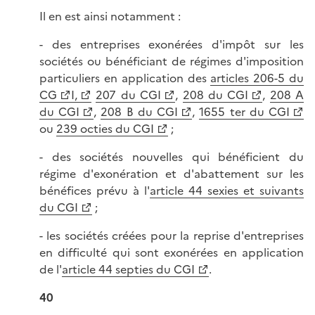
Il en est ainsi notamment :
- des entreprises exonérées d'impôt sur les
sociétés ou bénéficiant de régimes d'imposition
particuliers en application des
articles 206-5 du
CG
I,
207 du CGI
,
208 du CGI
,
208 A
du CGI
,
208 B du CGI
,
1655 ter du CGI
ou
239 octies du CGI
;
- des sociétés nouvelles qui bénéficient du
régime d'exonération et d'abattement sur les
bénéfices prévu à l'
article 44 sexies et suivants
du CGI
;
- les sociétés créées pour la reprise d'entreprises
en difficulté qui sont exonérées en application
de l'
article 44 septies du CGI
.
40