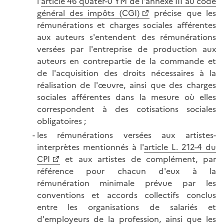
l'
article 46 quater-0 YM de l'annexe III au code
général des impôts (CGI)
précise que les
rémunérations et charges sociales afférentes
aux auteurs s'entendent des rémunérations
versées par l'entreprise de production aux
auteurs en contrepartie de la commande et
de l'acquisition des droits nécessaires à la
réalisation de l'œuvre, ainsi que des charges
sociales afférentes dans la mesure où elles
correspondent à des cotisations sociales
obligatoires ;
les rémunérations versées aux artistes-
interprètes mentionnés à l'
article L. 212-4 du
CPI
et aux artistes de complément, par
référence pour chacun d'eux à la
rémunération minimale prévue par les
conventions et accords collectifs conclus
entre les organisations de salariés et
d'employeurs de la profession, ainsi que les