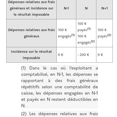
Dépenses relatives aux frais
généraux et incidence sur
N-1
N
N+1
le résultat imposable
100 €
(1)
Dépenses relatives aux frais
100 €
payés
100 €
(1)
(2)
généraux
engagés
100 €
payés
(2)
engagés
Incidence sur le résultat
0 €
- 200 €
0 €
imposable
(1) Dans le cas où l’exploitant a
comptabilisé, en N-1, les dépenses se
rapportant à des frais généraux
répétitifs selon une comptabilité de
caisse, les dépenses engagées en N-1
et payés en N restent déductibles en
N.
(2) Les dépenses relatives aux frais