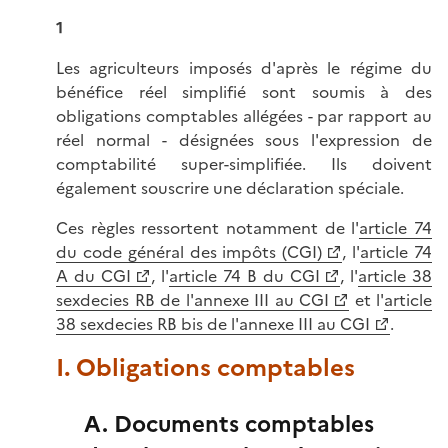
1
Les agriculteurs imposés d'après le régime du
bénéfice réel simplifié sont soumis à des
obligations comptables allégées - par rapport au
réel normal - désignées sous l'expression de
comptabilité super-simplifiée. Ils doivent
également souscrire une déclaration spéciale.
Ces règles ressortent notamment de l'
article 74
du code général des impôts (CGI)
, l'
article 74
A du CGI
, l'
article 74 B du CGI
, l'
article 38
sexdecies RB de l'annexe III au CGI
et l'
article
38 sexdecies RB bis de l'annexe III au CGI
.
I. Obligations comptables
A. Documents comptables