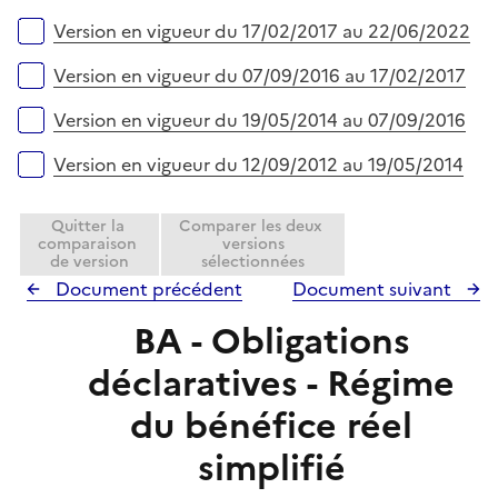
i
l
e
Version en vigueur du 17/02/2017 au 22/06/2022
i
r
e
Version en vigueur du 07/09/2016 au 17/02/2017
r
Version en vigueur du 19/05/2014 au 07/09/2016
Version en vigueur du 12/09/2012 au 19/05/2014
Quitter la
Comparer les deux
comparaison
versions
de version
sélectionnées
Document précédent
Document suivant
BA - Obligations
déclaratives - Régime
du bénéfice réel
simplifié