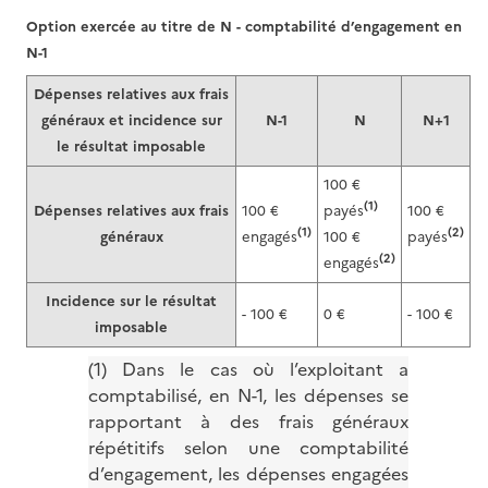
Option exercée au titre de N - comptabilité d’engagement en
N-1
Dépenses relatives aux frais
généraux et incidence sur
N-1
N
N+1
le résultat imposable
100 €
(1)
Dépenses relatives aux frais
100 €
payés
100 €
(1)
(2)
généraux
engagés
100 €
payés
(2)
engagés
Incidence sur le résultat
- 100 €
0 €
- 100 €
imposable
(1) Dans le cas où l’exploitant a
comptabilisé, en N-1, les dépenses se
rapportant à des frais généraux
répétitifs selon une comptabilité
d’engagement, les dépenses engagées