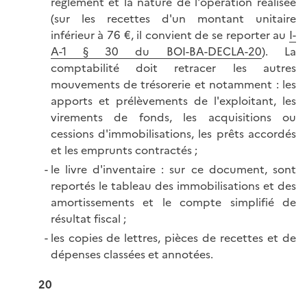
règlement et la nature de l'opération réalisée
(sur les recettes d'un montant unitaire
inférieur à 76 €, il convient de se reporter au
I-
A-1 § 30 du BOI-BA-DECLA-20
). La
comptabilité doit retracer les autres
mouvements de trésorerie et notamment : les
apports et prélèvements de l'exploitant, les
virements de fonds, les acquisitions ou
cessions d'immobilisations, les prêts accordés
et les emprunts contractés ;
le livre d'inventaire : sur ce document, sont
reportés le tableau des immobilisations et des
amortissements et le compte simplifié de
résultat fiscal ;
les copies de lettres, pièces de recettes et de
dépenses classées et annotées.
20