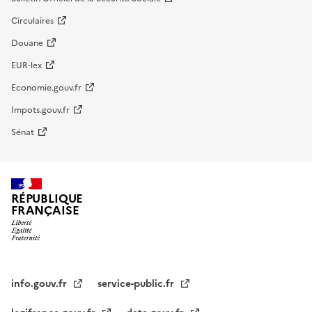
Circulaires
Douane
EUR-lex
Economie.gouv.fr
Impots.gouv.fr
Sénat
RÉPUBLIQUE
FRANÇAISE
info.gouv.fr
service-public.fr