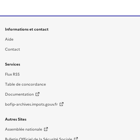
Informations et contact
Aide
Contact
Services
Flux RSS
Table de concordance
Documentation
bofip-archives.impots.gouv.fr
Autres Sites
Assemblée nationale
Bulletin Officiel de la Sécurité Sociale