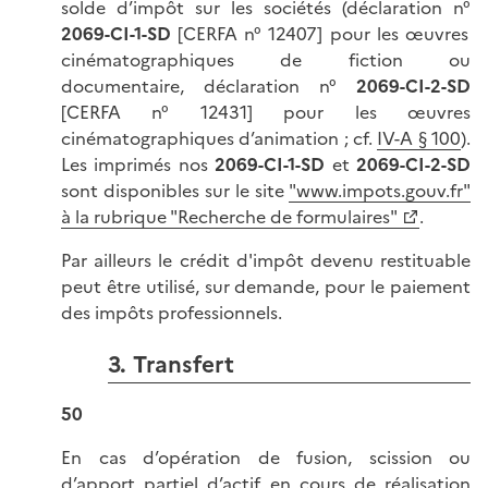
solde d’impôt sur les sociétés (déclaration n°
2069-CI-1-SD
[CERFA n° 12407] pour les œuvres
cinématographiques de fiction ou
documentaire, déclaration n°
2069-CI-2-SD
[CERFA n° 12431] pour les œuvres
cinématographiques d’animation ; cf.
IV-A § 100
).
Les imprimés nos
2069-CI-1-SD
et
2069-CI-2-SD
sont disponibles sur le site
"www.impots.gouv.fr"
à la rubrique "Recherche de formulaires"
.
Par ailleurs le crédit d'impôt devenu restituable
peut être utilisé, sur demande, pour le paiement
des impôts professionnels.
3. Transfert
50
En cas d’opération de fusion, scission ou
d’apport partiel d’actif en cours de réalisation