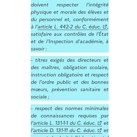
doivent respecter l'intégrité
physique et morale des élèves et
du personnel et, conformément
à l'
article L. 442-2 du C. éduc.
,
satisfaire aux contrôles de l'État
et de l'Inspection d'académie, à
savoir :
- titres exigés des directeurs et
des maîtres, obligation scolaire,
instruction obligatoire et respect
de l'ordre public et des bonnes
mœurs, prévention sanitaire et
sociale ;
- respect des normes minimales
de connaissances requises par
l'
article L. 131-1-1 du C. éduc.
et
l'
article D. 131-11 du C. éduc.
et