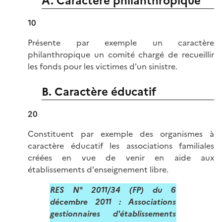
A. Caractère philanthropique
10
Présente par exemple un caractère
philanthropique un comité chargé de recueillir
les fonds pour les victimes d'un sinistre.
B. Caractère éducatif
20
Constituent par exemple des organismes à
caractère éducatif les associations familiales
créées en vue de venir en aide aux
établissements d'enseignement libre.
RES N° 2011/34 (FP) du 6
décembre 2011 : Associations
gestionnaires d'établissements