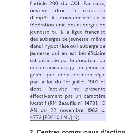
l'article 200 du CGI. Par suite,
ouvrent droit à réduction
d'impôt, les dons consentis à la
fédération unie des auberges de
jeunesse ou à la ligue française
des auberges de jeunesse, même
dans l'hypothèse où l'auberge de
jeunesse qui en est bénéficiaire
est désignée par le donateur, ou
encore aux auberges de jeunesse
gérées par une association régie
par la loi du 1er juillet 1901 et
dont l'activité ne présente
effectivement pas un caractère
lucratif (
RM Beaufils n° 14791, JO
AN du 22 novembre 1982 p.
4772 [PDF-10,1 Mo]
).
2. Centres communaux d'action