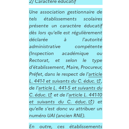
2/ Caractère éducatif
Une association gestionnaire de
tels établissements scolaires
présente un caractère éducatif
dès lors qu'elle est régulièrement
déclarée à l'autorité
administrative compétente
(Inspection académique ou
Rectorat, et selon le type
d'établissement, Maire, Procureur,
Préfet, dans le respect de l'
article
L. 441-1 et suivants du C. éduc.
,
de l'
article L. 441-5 et suivants du
C. éduc.
et de l'
article L. 441-10
et suivants du C. éduc.
) et
qu'elle s'est donc vu attribuer un
numéro UAI (ancien RNE).
En outre, ces établissements