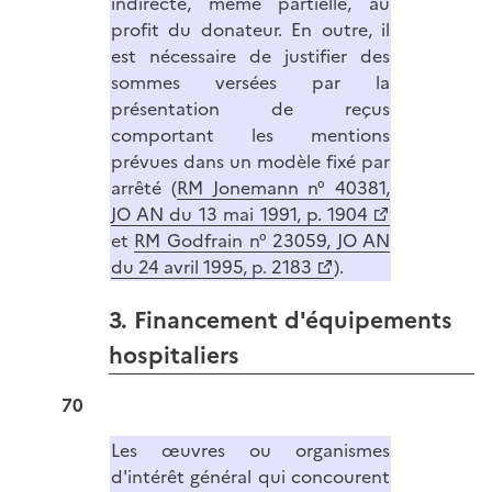
indirecte, même partielle, au
profit du donateur. En outre, il
est nécessaire de justifier des
sommes versées par la
présentation de reçus
comportant les mentions
prévues dans un modèle fixé par
arrêté (
RM Jonemann n° 40381,
JO AN du 13 mai 1991, p. 1904
et
RM Godfrain n° 23059, JO AN
du 24 avril 1995, p. 2183
).
3. Financement d'équipements
hospitaliers
70
Les œuvres ou organismes
d'intérêt général qui concourent