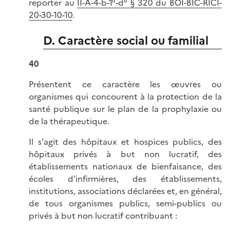
reporter au
II-A-4-b-1°-d° § 320 du BOI-BIC-RICI-
20-30-10-10
.
D. Caractère social ou familial
40
Présentent ce caractère les œuvres ou
organismes qui concourent à la protection de la
santé publique sur le plan de la prophylaxie ou
de la thérapeutique.
Il s'agit des hôpitaux et hospices publics, des
hôpitaux privés à but non lucratif, des
établissements nationaux de bienfaisance, des
écoles d'infirmières, des établissements,
institutions, associations déclarées et, en général,
de tous organismes publics, semi-publics ou
privés à but non lucratif contribuant :