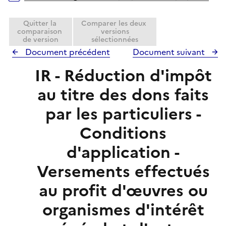
Quitter la
Comparer les deux
comparaison
versions
de version
sélectionnées
Document précédent
Document suivant
IR - Réduction d'impôt
au titre des dons faits
par les particuliers -
Conditions
d'application -
Versements effectués
au profit d'œuvres ou
organismes d'intérêt