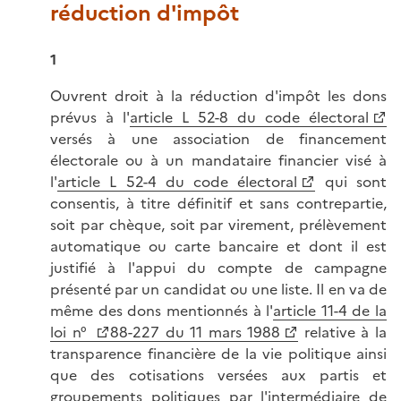
réduction d'impôt
1
Ouvrent droit à la réduction d'impôt les dons
prévus à l'
article L 52-8 du code électoral
versés à une association de financement
électorale ou à un mandataire financier visé à
l'
article L 52-4 du code électoral
qui sont
consentis, à titre définitif et sans contrepartie,
soit par chèque, soit par virement, prélèvement
automatique ou carte bancaire et dont il est
justifié à l'appui du compte de campagne
présenté par un candidat ou une liste. Il en va de
même des dons mentionnés à l'
article 11-4 de la
loi n°
88-227 du 11 mars 1988
relative à la
transparence financière de la vie politique ainsi
que des cotisations versées aux partis et
groupements politiques par l'intermédiaire de