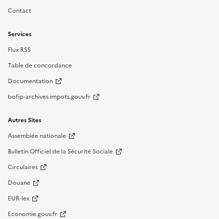
Contact
Services
Flux RSS
Table de concordance
Documentation
bofip-archives.impots.gouv.fr
Autres Sites
Assemblée nationale
Bulletin Officiel de la Sécurité Sociale
Circulaires
Douane
EUR-lex
Economie.gouv.fr