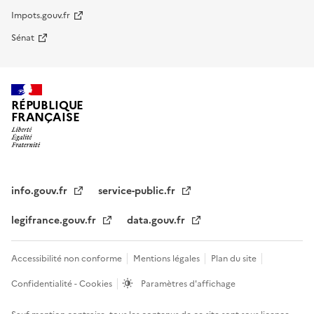
Impots.gouv.fr
Sénat
RÉPUBLIQUE
FRANÇAISE
info.gouv.fr
service-public.fr
legifrance.gouv.fr
data.gouv.fr
Accessibilité non conforme
Mentions légales
Plan du site
Confidentialité - Cookies
Paramètres d'affichage