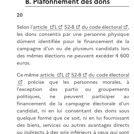
B. Plafonnement des dons
20
Selon l'
article
L
52-8
du code électoral
,
les dons consentis par une personne physique
dûment identifiée pour le financement de la
campagne d'un ou de plusieurs candidats lors
des mêmes élections ne peuvent excéder 4 600
euros.
Ce même
article
L
52-8
du code électoral
précise que les personnes morales, à
l'exception des partis ou groupements
politiques, ne peuvent participer au
financement de la campagne électorale d'un
candidat, ni en lui consentant des dons sous
quelque forme que ce soit, ni en lui fournissant
des biens, services ou autres avantages directs
ou indirects à des prix inférieurs à ceux qui sont