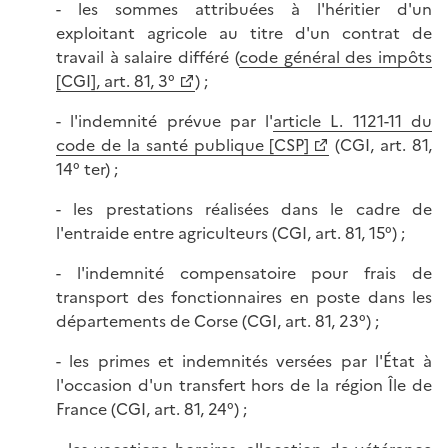
- les sommes attribuées à l'héritier d'un
exploitant agricole au titre d'un contrat de
travail à salaire différé (
code général des impôts
[CGI], art. 81, 3°
) ;
- l'indemnité prévue par l'
article L. 1121-11 du
code de la santé publique [CSP]
(CGI, art. 81,
14° ter) ;
- les prestations réalisées dans le cadre de
l'entraide entre agriculteurs (CGI, art. 81, 15°) ;
- l'indemnité compensatoire pour frais de
transport des fonctionnaires en poste dans les
départements de Corse (CGI, art. 81, 23°) ;
- les primes et indemnités versées par l'État à
l'occasion d'un transfert hors de la région Île de
France (CGI, art. 81, 24°) ;