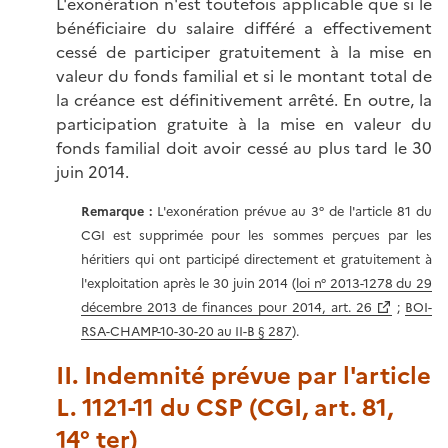
L'exonération n'est toutefois applicable que si le
bénéficiaire du salaire différé a effectivement
cessé de participer gratuitement à la mise en
valeur du fonds familial et si le montant total de
la créance est définitivement arrêté. En outre, la
participation gratuite à la mise en valeur du
fonds familial doit avoir cessé au plus tard le 30
juin 2014.
Remarque :
L'exonération prévue au 3° de l'article 81 du
CGI est supprimée pour les sommes perçues par les
héritiers qui ont participé directement et gratuitement à
l'exploitation après le 30 juin 2014 (
loi n° 2013-1278 du 29
décembre 2013 de finances pour 2014, art. 26
;
BOI-
RSA-CHAMP-10-30-20 au II-B § 287
).
II. Indemnité prévue par l'article
L. 1121-11 du CSP (CGI, art. 81,
14° ter)