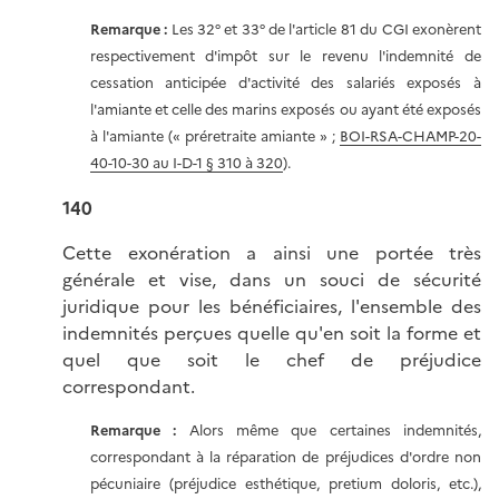
Remarque :
Les 32° et 33° de l'article 81 du CGI exonèrent
respectivement d'impôt sur le revenu l'indemnité de
cessation anticipée d'activité des salariés exposés à
l'amiante et celle des marins exposés ou ayant été exposés
à l'amiante (« préretraite amiante » ;
BOI-RSA-CHAMP-20-
40-10-30 au I-D-1 § 310 à 320
).
140
Cette exonération a ainsi une portée très
générale et vise, dans un souci de sécurité
juridique pour les bénéficiaires, l'ensemble des
indemnités perçues quelle qu'en soit la forme et
quel que soit le chef de préjudice
correspondant.
Remarque :
Alors même que certaines indemnités,
correspondant à la réparation de préjudices d'ordre non
pécuniaire (préjudice esthétique, pretium doloris, etc.),