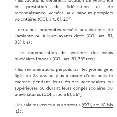
- les vacations horaires, allocation de vétérance
et prestation de fidélisation et de
reconnaissance versées aux sapeurs-pompiers
volontaires (CGI, art. 81, 29°) ;
- certaines indemnités versées aux victimes de
l'amiante ou à leurs ayants droit (CGI, art. 81,
33° bis) ;
- les indemnisation des victimes des essais
nucléaires français (CGI, art. 81, 33° ter) ;
- les rémunérations perçues par les jeunes gens
âgés de 25 ans au plus à raison d'une activité
exercée pendant leurs études secondaires ou
supérieures ou durant leurs congés scolaires ou
universitaires (CGI, article 81, 36°) ;
- les salaires versés aux apprentis (
CGI, art. 81 bis
) ;