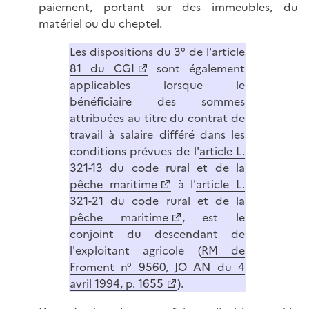
paiement, portant sur des immeubles, du
matériel ou du cheptel.
Les dispositions du 3° de l'
article
81 du CGI
sont également
applicables lorsque le
bénéficiaire des sommes
attribuées au titre du contrat de
travail à salaire différé dans les
conditions prévues de l'
article L.
321-13 du code rural et de la
pêche maritime
à l'
article L.
321-21 du code rural et de la
pêche maritime
, est le
conjoint du descendant de
l'exploitant agricole (
RM de
Froment n° 9560, JO AN du 4
avril 1994, p. 1655
).