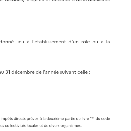
onné lieu à l'établissement d'un rôle ou à la
au 31 décembre de l'année suivant celle :
er
impôts directs prévus à la deuxième partie du livre 1
du code
des collectivités locales et de divers organismes.