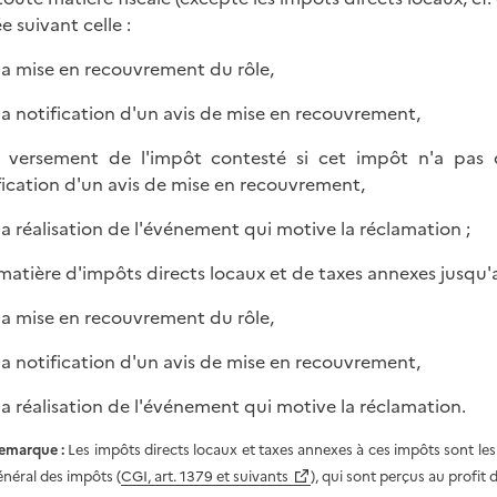
e suivant celle :
 la mise en recouvrement du rôle,
 la notification d'un avis de mise en recouvrement,
 versement de l'impôt contesté si cet impôt n'a pas d
fication d'un avis de mise en recouvrement,
 la réalisation de l'événement qui motive la réclamation ;
 matière d'impôts directs locaux et de taxes annexes jusqu'
 la mise en recouvrement du rôle,
 la notification d'un avis de mise en recouvrement,
 la réalisation de l'événement qui motive la réclamation.
emarque :
Les impôts directs locaux et taxes annexes à ces impôts sont les 
énéral des impôts (
CGI, art. 1379 et suivants
), qui sont perçus au profit 