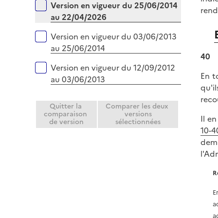
Version en vigueur du 25/06/2014
rend
au 22/04/2026
Version en vigueur du 03/06/2013
au 25/06/2014
40
Version en vigueur du 12/09/2012
En t
au 03/06/2013
qu'i
reco
Quitter la
Comparer les deux
comparaison
versions
Il e
de version
sélectionnées
10-4
dema
l'Ad
R
E
a
a