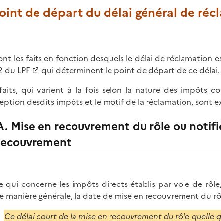
Point de départ du délai général de ré
ont les faits en fonction desquels le délai de réclamation est
2 du LPF
qui déterminent le point de départ de ce délai.
faits, qui varient à la fois selon la nature des impôts 
eption desdits impôts et le motif de la réclamation, sont
A. Mise en recouvrement du rôle ou notifi
recouvrement
e qui concerne les impôts directs établis par voie de rôle
e manière générale, la date de mise en recouvrement du rô
Ce délai court de la mise en recouvrement du rôle quelle qu