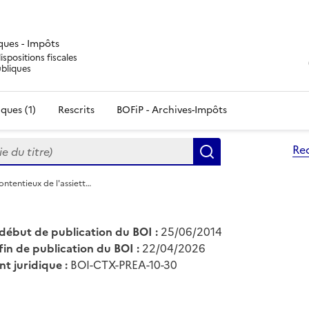
iques - Impôts
ispositions fiscales
ubliques
ques (1)
Rescrits
BOFiP - Archives-Impôts
du titre)
Re
Rechercher
ntentieux de l'assiett…
début de publication du BOI :
25/06/2014
fin de publication du BOI :
22/04/2026
nt juridique :
BOI-CTX-PREA-10-30