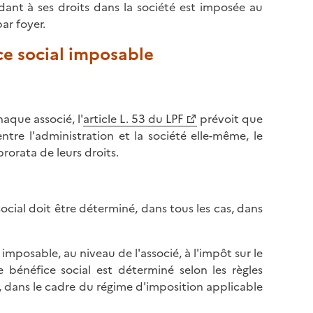
ndant à ses droits dans la société est imposée au
ar foyer.
ce social imposable
aque associé, l'
article L. 53 du LPF
prévoit que
tre l'administration et la société elle-même, le
rorata de leurs droits.
 social doit être déterminé, dans tous les cas, dans
imposable, au niveau de l'associé, à l'impôt sur le
bénéfice social est déterminé selon les règles
), dans le cadre du régime d'imposition applicable