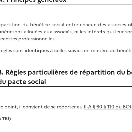
épartition du bénéfice social entre chacun des associés obé
nérations allouées aux associés, ni les intérêts qui leur s
recettes professionnelles.
règles sont identiques à celles suivies en matière de bénéf
B. Règles particulières de répartition du 
du pacte social
ce point, il convient de se reporter au
II-A § 60 à 110 du BO
à 110)