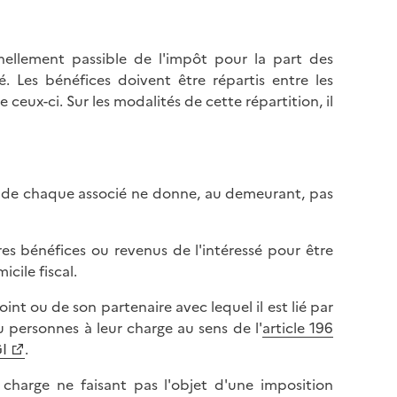
ellement passible de l'impôt pour la part des
. Les bénéfices doivent être répartis entre les
eux-ci. Sur les modalités de cette répartition, il
s de chaque associé ne donne, au demeurant, pas
res bénéfices ou revenus de l'intéressé pour être
cile fiscal.
int ou de son partenaire avec lequel il est lié par
personnes à leur charge au sens de l'
article 196
GI
.
charge ne faisant pas l'objet d'une imposition