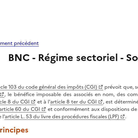
ment précédent
BNC - Régime sectoriel - S
icle 103 du code général des impôts (CGI)
prévoit que, so
, le bénéfice imposable des associés en nom, des co
icle 8 du CGI
et à l'
article 8 ter du CGI
, est détermin
article 60 du CGI
et conformément aux dispositions de 
 l’
article L. 53 du livre des procédures fiscales (LPF)
.
Principes