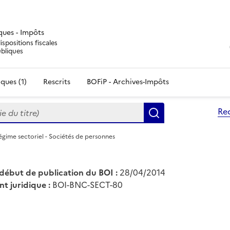
iques - Impôts
ispositions fiscales
ubliques
ques (1)
Rescrits
BOFiP - Archives-Impôts
du titre)
Re
Rechercher
égime sectoriel - Sociétés de personnes
début de publication du BOI :
28/04/2014
nt juridique :
BOI-BNC-SECT-80