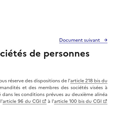
Document suivant
ociétés de personnes
us réserve des dispositions de l'
article 218 bis du
mmandités et des membres des sociétés visées à
é dans les conditions prévues au deuxième alinéa
l'
article 96 du CGI
à l'
article 100 bis du CGI