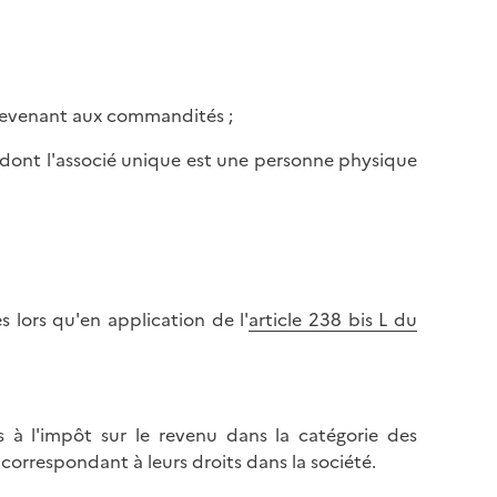
 revenant aux commandités ;
L) dont l'associé unique est une personne physique
ès lors qu'en application de l'
article 238 bis L du
 à l'impôt sur le revenu dans la catégorie des
orrespondant à leurs droits dans la société.