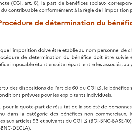
incte (CGI, art. 6), la part de bénéfices sociaux correspo
du contribuable conformément à la règle de l'imposition p
 Procédure de détermination du bénéfi
 que l'imposition doive être établie au nom personnel de ch
rocédure de détermination du bénéfice doit être suivie en
fice imposable étant ensuite réparti entre les associés, au p
ertu des dispositions de l'
article 60 du CGI
, le bénéfice
conditions prévues pour les exploitants individuels.
i, pour la quote-part de résultat de la société de personnes 
nu dans la catégorie des bénéfices non commerciaux, le 
es aux
articles 93 et suivants du CGI
(
BOI-BNC-BASE-10
-BNC-DECLA
).