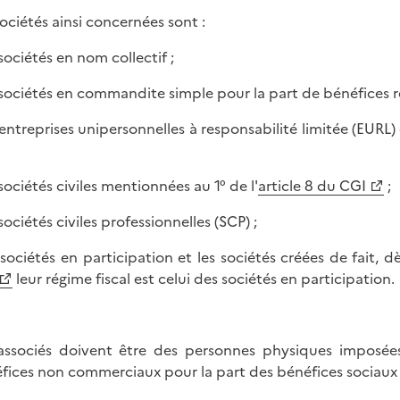
sociétés ainsi concernées sont :
 sociétés en nom collectif ;
s sociétés en commandite simple pour la part de bénéfices
s entreprises unipersonnelles à responsabilité limitée (EUR
 sociétés civiles mentionnées au 1° de l'
article 8 du CGI
;
 sociétés civiles professionnelles (SCP) ;
s sociétés en participation et les sociétés créées de fait, d
leur régime fiscal est celui des sociétés en participation.
associés doivent être des personnes physiques imposées
fices non commerciaux pour la part des bénéfices sociaux c