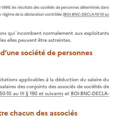
e 1999, les résultats des sociétés de personnes déterminés dans
régime de la déclaration contrôlée (
BOI-BNC-DECLA-10-10 au
tions qui incombent normalement aux exploitants
les elles peuvent être astreintes.
é d’une société de personnes
mitations applicables à la déduction du salaire du
salaires des conjoints des associés de sociétés de
-10 au III § 190 et suivants
et
BOI-BNC-DECLA-
tre chacun des associés