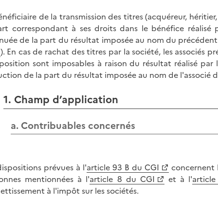
énéficiaire de la transmission des titres (acquéreur, héritie
art correspondant à ses droits dans le bénéfice réalisé 
nuée de la part du résultat imposée au nom du précédent 
0
). En cas de rachat des titres par la société, les associés
position sont imposables à raison du résultat réalisé par 
ction de la part du résultat imposée au nom de l'associé do
1. Champ d’application
a. Contribuables concernés
dispositions prévues à l'
article 93 B du CGI
concernent l
onnes mentionnées à l'
article 8 du CGI
et à l'
articl
jettissement à l'impôt sur les sociétés.