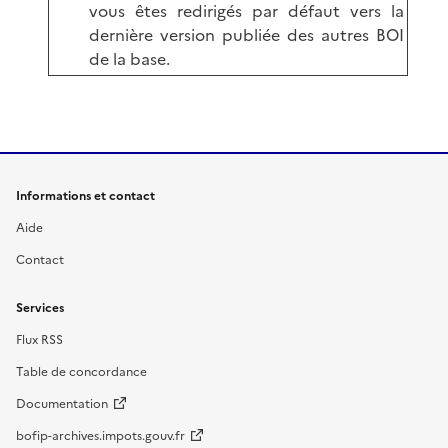
vous êtes redirigés par défaut vers la
dernière version publiée des autres BOI
de la base.
Informations et contact
Aide
Contact
Services
Flux RSS
Table de concordance
Documentation
bofip-archives.impots.gouv.fr