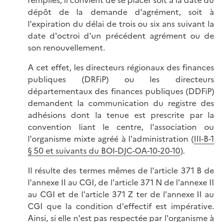
remplies, il convient de se placer soit à la date du
dépôt de la demande d'agrément, soit à
l'expiration du délai de trois ou six ans suivant la
date d'octroi d'un précédent agrément ou de
son renouvellement.
A cet effet, les directeurs régionaux des finances
publiques (DRFiP) ou les directeurs
départementaux des finances publiques (DDFiP)
demandent la communication du registre des
adhésions dont la tenue est prescrite par la
convention liant le centre, l'association ou
l'organisme mixte agréé à l'administration (
III-B-1
§ 50 et suivants du BOI-DJC-OA-10-20-10
).
Il résulte des termes mêmes de l'article 371 B de
l'annexe II au CGI, de l'article 371 N de l'annexe II
au CGI et de l'article 371 Z ter de l'annexe II au
CGI que la condition d'effectif est impérative.
Ainsi, si elle n'est pas respectée par l'organisme à