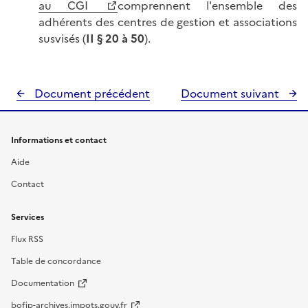
au CGI
comprennent l'ensemble des
adhérents des centres de gestion et associations
susvisés (
II § 20 à 50
).
Document précédent
Document suivant
Informations et contact
Aide
Contact
Services
Flux RSS
Table de concordance
Documentation
bofip-archives.impots.gouv.fr