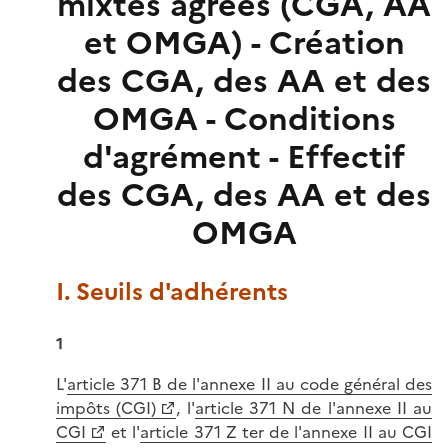
mixtes agréés (CGA, AA
et OMGA) - Création
des CGA, des AA et des
OMGA - Conditions
d'agrément - Effectif
des CGA, des AA et des
OMGA
I. Seuils d'adhérents
1
L'
article 371 B de l'annexe II au code général des
impôts (CGI)
, l'
article 371 N de l'annexe II au
CGI
et l'
article 371 Z ter de l'annexe II au CGI