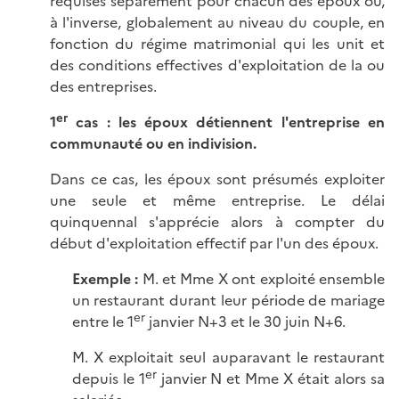
requises séparément pour chacun des époux ou,
à l'inverse, globalement au niveau du couple, en
fonction du régime matrimonial qui les unit et
des conditions effectives d'exploitation de la ou
des entreprises.
er
1
cas : les époux détiennent l'entreprise en
communauté ou en indivision.
Dans ce cas, les époux sont présumés exploiter
une seule et même entreprise. Le délai
quinquennal s'apprécie alors à compter du
début d'exploitation effectif par l'un des époux.
Exemple :
M. et Mme X ont exploité ensemble
un restaurant durant leur période de mariage
er
entre le 1
janvier N+3 et le 30 juin N+6.
M. X exploitait seul auparavant le restaurant
er
depuis le 1
janvier N et Mme X était alors sa