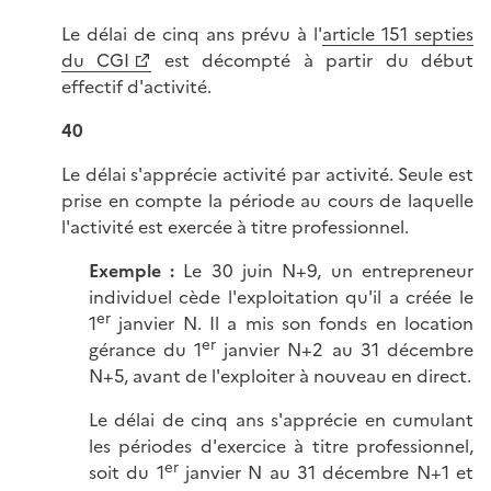
Le délai de cinq ans prévu à l'
article 151 septies
du CGI
est décompté à partir du début
effectif d'activité.
40
Le délai s'apprécie activité par activité. Seule est
prise en compte la période au cours de laquelle
l'activité est exercée à titre professionnel.
Exemple :
Le 30 juin N+9, un entrepreneur
individuel cède l'exploitation qu'il a créée le
er
1
janvier N. Il a mis son fonds en location
er
gérance du 1
janvier N+2 au 31 décembre
N+5, avant de l'exploiter à nouveau en direct.
Le délai de cinq ans s'apprécie en cumulant
les périodes d'exercice à titre professionnel,
er
soit du 1
janvier N au 31 décembre N+1 et