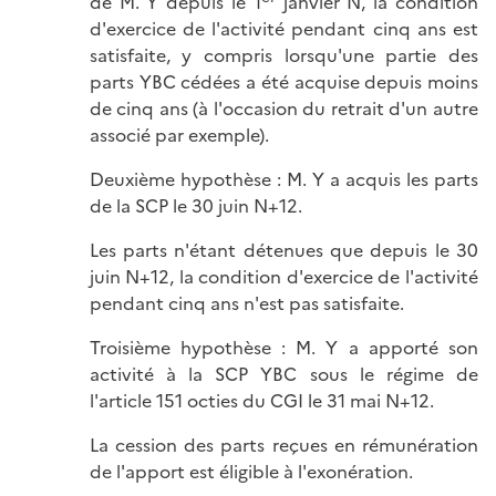
de M. Y depuis le 1
janvier N, la condition
d'exercice de l'activité pendant cinq ans est
satisfaite, y compris lorsqu'une partie des
parts YBC cédées a été acquise depuis moins
de cinq ans (à l'occasion du retrait d'un autre
associé par exemple).
Deuxième hypothèse : M. Y a acquis les parts
de la SCP le 30 juin N+12.
Les parts n'étant détenues que depuis le 30
juin N+12, la condition d'exercice de l'activité
pendant cinq ans n'est pas satisfaite.
Troisième hypothèse : M. Y a apporté son
activité à la SCP YBC sous le régime de
l'article 151 octies du CGI le 31 mai N+12.
La cession des parts reçues en rémunération
de l'apport est éligible à l'exonération.