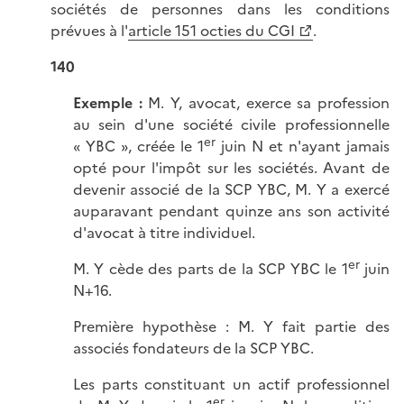
sociétés de personnes dans les conditions
prévues à l'
article 151 octies du CGI
.
140
Exemple :
M. Y, avocat, exerce sa profession
au sein d'une société civile professionnelle
er
« YBC », créée le 1
juin N et n'ayant jamais
opté pour l'impôt sur les sociétés. Avant de
devenir associé de la SCP YBC, M. Y a exercé
auparavant pendant quinze ans son activité
d'avocat à titre individuel.
er
M. Y cède des parts de la SCP YBC le 1
juin
N+16.
Première hypothèse : M. Y fait partie des
associés fondateurs de la SCP YBC.
Les parts constituant un actif professionnel
er