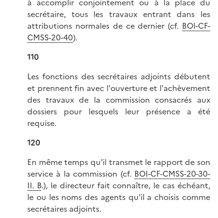
à accomplir conjointement ou à la place du
secrétaire, tous les travaux entrant dans les
attributions normales de ce dernier (cf.
BOI-CF-
CMSS-20-40
).
110
Les fonctions des secrétaires adjoints débutent
et prennent fin avec l'ouverture et l'achèvement
des travaux de la commission consacrés aux
dossiers pour lesquels leur présence a été
requise.
120
En même temps qu'il transmet le rapport de son
service à la commission (cf.
BOI-
CF-CMSS-20-30-
II. B
.), le directeur fait connaître, le cas échéant,
le ou les noms des agents qu'il a choisis comme
secrétaires adjoints.