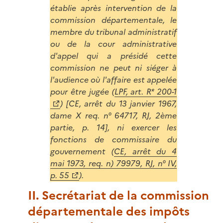
établie après intervention de la
commission départementale, le
membre du tribunal administratif
ou de la cour administrative
d'appel qui a présidé cette
commission ne peut ni siéger à
l'audience où l'affaire est appelée
pour être jugée (
LPF, art. R* 200-1
) [CE, arrêt du 13 janvier 1967,
dame X req. n° 64717, RJ, 2ème
partie, p. 14], ni exercer les
fonctions de commissaire du
gouvernement (
CE, arrêt du 4
mai 1973, req. n) 79979, RJ, n° IV,
p. 55
).
II. Secrétariat de la commission
départementale des impôts