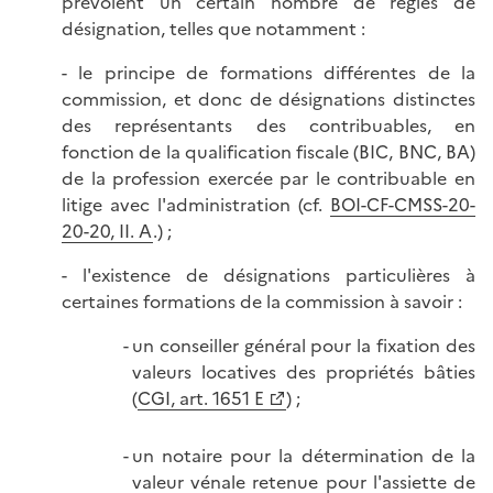
prévoient un certain nombre de règles de
désignation, telles que notamment :
- le principe de formations différentes de la
commission, et donc de désignations distinctes
des représentants des contribuables, en
fonction de la qualification fiscale (BIC, BNC, BA)
de la profession exercée par le contribuable en
litige avec l'administration (cf.
BOI-CF-CMSS-20-
20-20, II. A
.) ;
- l'existence de désignations particulières à
certaines formations de la commission à savoir :
un conseiller général pour la fixation des
valeurs locatives des propriétés bâties
(
CGI, art. 1651 E
) ;
un notaire pour la détermination de la
valeur vénale retenue pour l'assiette de