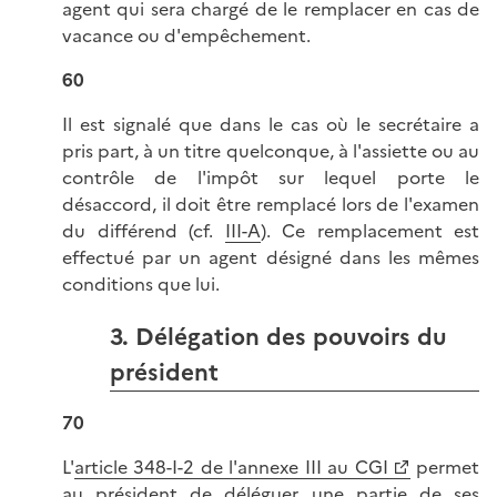
agent qui sera chargé de le remplacer en cas de
vacance ou d'empêchement.
60
Il est signalé que dans le cas où le secrétaire a
pris part, à un titre quelconque, à l'assiette ou au
contrôle de l'impôt sur lequel porte le
désaccord, il doit être remplacé lors de l'examen
du différend (cf.
III-A
). Ce remplacement est
effectué par un agent désigné dans les mêmes
conditions que lui.
3. Délégation des pouvoirs du
président
70
L'
article 348-I-2 de l'annexe III au CGI
permet
au président de déléguer une partie de ses