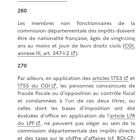
260
Les membres non fonctionnaires de la
commission départementale des impôts doivent
être de nationalité française, âgés de vingt-cinq
ans au moins et jouir de leurs droits civils (
CGI,
annexe III, art. 347-I-2
).
270
Par ailleurs, en application des
articles 1753
et
1755 du CGI
, les personnes convaincues de
fraude fiscale ou d'opposition au contrôle fiscal
et condamnées à l'un de ces deux titres, ou
celles dont les bases d'imposition ont été
évaluées d'office en application de l'
article L74
du LPF
, ne peuvent pas siéger au sein de la
commission départementale des impôts directs
et des taxes sur le chiffre d'affaires (cf.
BOI-CF-