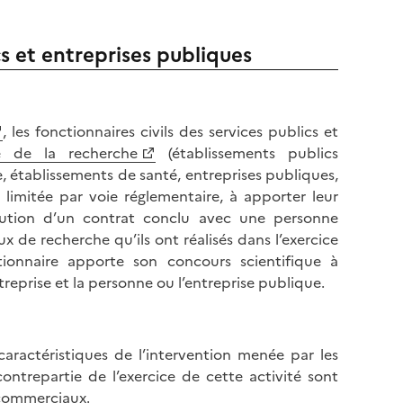
cs et entreprises publiques
, les fonctionnaires civils des services publics et
e de la recherche
(établissements publics
, établissements de santé, entreprises publiques,
limitée par voie réglementaire, à apporter leur
écution d’un contrat conclu avec une personne
x de recherche qu’ils ont réalisés dans l’exercice
ctionnaire apporte son concours scientifique à
treprise et la personne ou l’entreprise publique.
caractéristiques de l’intervention menée par les
ontrepartie de l’exercice de cette activité sont
 commerciaux.