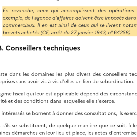
En revanche, ceux qui accomplissent des opérations 
exemple, de l'agence d'affaires doivent être imposés dans 
commerciaux. Il en est ainsi de ceux qui se livrent nota
brevets achetés (CE, arrêt du 27 janvier 1943, n° 64258).
B. Conseillers techniques
xiste dans les domaines les plus divers des conseillers t
prises sans avoir vis-à-vis d'elles un lien de subordination.
égime fiscal qui leur est applicable dépend des circonstance
vité et des conditions dans lesquelles elle s'exerce.
es intéressés se bornent à donner des consultations, ils ex
, s'ils se substituent, de quelque manière que ce soit, à le
aines démarches en leur lieu et place, les actes d'entremise 