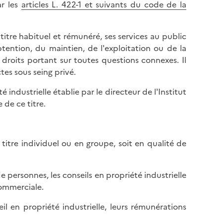
ar les
articles L. 422-1 et suivants du code de la
à titre habituel et rémunéré, ses services au public
obtention, du maintien, de l'exploitation ou de la
 droits portant sur toutes questions connexes. Il
tes sous seing privé.
é industrielle établie par le directeur de l'Institut
 de ce titre.
à titre individuel ou en groupe, soit en qualité de
e personnes, les conseils en propriété industrielle
ommerciale.
il en propriété industrielle, leurs rémunérations