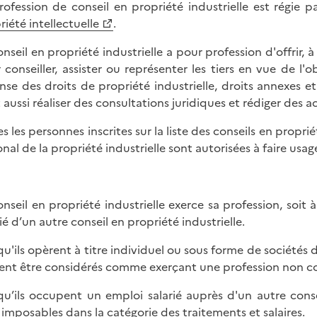
rofession de conseil en propriété industrielle est régie p
riété intellectuelle
.
onseil en propriété industrielle a pour profession d'offrir, 
 conseiller, assister ou représenter les tiers en vue de l'
nse des droits de propriété industrielle, droits annexes et
 aussi réaliser des consultations juridiques et rédiger des ac
s les personnes inscrites sur la liste des conseils en propriét
nal de la propriété industrielle sont autorisées à faire usage
onseil en propriété industrielle exerce sa profession, soit 
rié d’un autre conseil en propriété industrielle.
qu'ils opèrent à titre individuel ou sous forme de sociétés d
ent être considérés comme exerçant une profession non c
qu’ils occupent un emploi salarié auprès d'un autre conse
 imposables dans la catégorie des traitements et salaires.