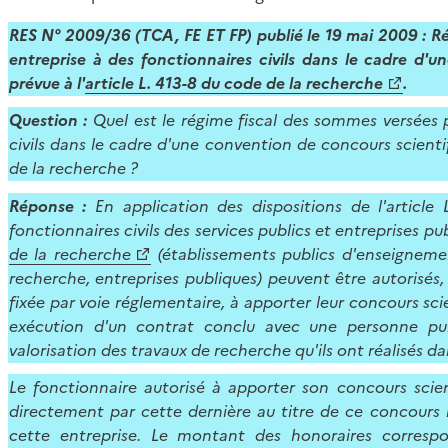
RES N° 2009/36 (TCA, FE ET FP) publié le 19 mai 2009 :
Ré
entreprise à des fonctionnaires civils dans le cadre d'
prévue à l'
article L. 413-8 du code de la recherche
.
Question :
Quel est le régime fiscal des sommes versées 
civils dans le cadre d'une convention de concours scientif
de la recherche ?
Réponse :
En application des dispositions de l'article
fonctionnaires civils des services publics et entreprises publ
de la recherche
(établissements publics d'enseignemen
recherche, entreprises publiques) peuvent être autorisé
fixée par voie réglementaire, à apporter leur concours sci
exécution d'un contrat conclu avec une personne pub
valorisation des travaux de recherche qu'ils ont réalisés da
Le fonctionnaire autorisé à apporter son concours scie
directement par cette dernière au titre de ce concours m
cette entreprise. Le montant des honoraires corresp