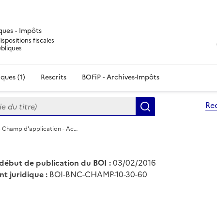
iques - Impôts
ispositions fiscales
ubliques
ques (1)
Rescrits
BOFiP - Archives-Impôts
du titre)
Re
Rechercher
 Champ d'application - Ac…
début de publication du BOI :
03/02/2016
nt juridique :
BOI-BNC-CHAMP-10-30-60