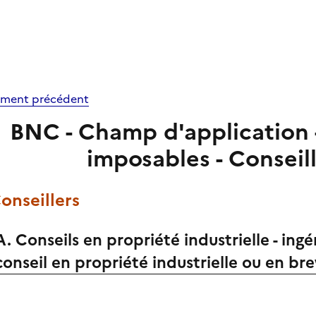
ment précédent
BNC - Champ d'application -
imposables - Conseil
Conseillers
A. Conseils en propriété industrielle - ing
conseil en propriété industrielle ou en br