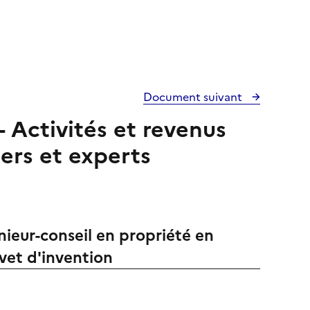
Document suivant
 Activités et revenus
lers et experts
énieur-conseil en propriété en
evet d'invention