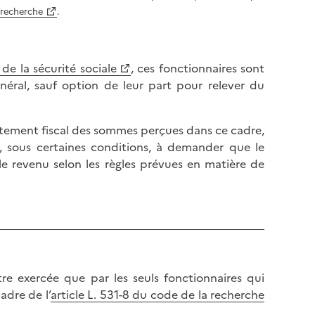
a recherche
.
 de la sécurité sociale
, ces fonctionnaires sont
énéral, sauf option de leur part pour relever du
raitement fiscal des sommes perçues dans ce cadre,
s, sous certaines conditions, à demander que le
le revenu selon les règles prévues en matière de
e exercée que par les seuls fonctionnaires qui
adre de l’
article L. 531-8 du code de la recherche