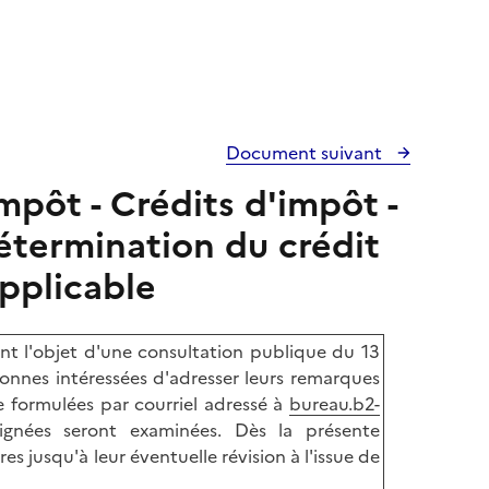
Document suivant
mpôt - Crédits d'impôt -
étermination du crédit
applicable
t l'objet d'une consultation publique du 13
onnes intéressées d'adresser leurs remarques
e formulées par courriel adressé à
bureau.b2-
signées seront examinées. Dès la présente
 jusqu'à leur éventuelle révision à l'issue de