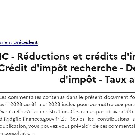
ment précédent
IC - Réductions et crédits d'i
Crédit d'impôt recherche - D
d'impôt - Taux 
Les commentaires contenus dans le présent document fon
avril 2023 au 31 mai 2023 inclus pour permettre aux pers
éventuelles à l'administration. Ces remarques doivent êtr
dlf@dgfip.finances.gouv.fr
. Seules les contributions 
publication, vous pouvez vous prévaloir de ces commentaires
la consultation.