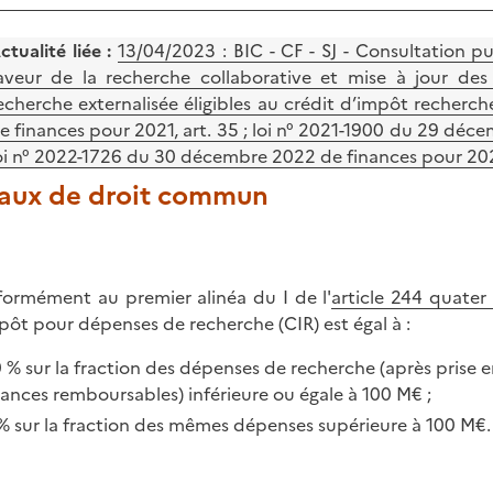
ctualité liée :
13/04/2023 : BIC - CF - SJ - Consultation p
aveur de la recherche collaborative et mise à jour de
echerche externalisée éligibles au crédit d’impôt recher
e finances pour 2021, art. 35 ; loi n° 2021-1900 du 29 déce
oi n° 2022-1726 du 30 décembre 2022 de finances pour 2023
 Taux de droit commun
ormément au premier alinéa du I de l'
article 244 quater
pôt pour dépenses de recherche (CIR) est égal à :
 % sur la fraction des dépenses de recherche (après prise
ances remboursables) inférieure ou égale à 100 M€ ;
% sur la fraction des mêmes dépenses supérieure à 100 M€.