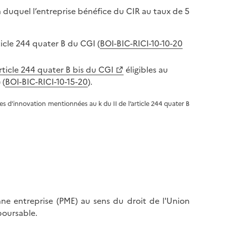
 duquel l’entreprise bénéfice du CIR au taux de 5
ticle 244 quater B du CGI (
BOI-BIC-RICI-10-10-20
rticle 244 quater B bis du CGI
éligibles au
 (
BOI-BIC-RICI-10-15-20
).
s d’innovation mentionnées au k du II de l’article 244 quater B
ne entreprise (PME) au sens du droit de l'Union
oursable.