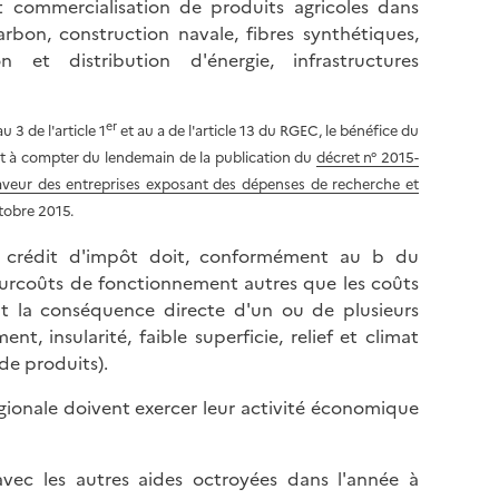
t commercialisation de produits agricoles dans
arbon, construction navale, fibres synthétiques,
n et distribution d'énergie, infrastructures
er
 3 de l'article 1
et au a de l'article 13 du RGEC, le bénéfice du
nt à compter du lendemain de la publication du
décret n° 2015-
aveur des entreprises exposant des dépenses de recherche et
ctobre 2015.
 crédit d'impôt doit, conformément au b du
 surcoûts de fonctionnement autres que les coûts
ont la conséquence directe d'un ou de plusieurs
, insularité, faible superficie, relief et climat
de produits).
égionale doivent exercer leur activité économique
vec les autres aides octroyées dans l'année à