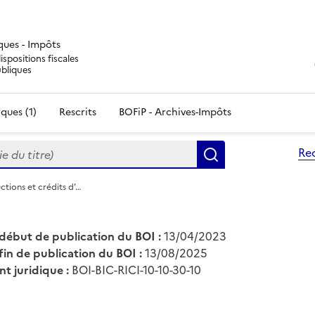
iques - Impôts
ispositions fiscales
ubliques
ques (1)
Rescrits
BOFiP - Archives-Impôts
du titre)
Re
Rechercher
ctions et crédits d'…
début de publication du BOI :
13/04/2023
fin de publication du BOI :
13/08/2025
nt juridique :
BOI-BIC-RICI-10-10-30-10