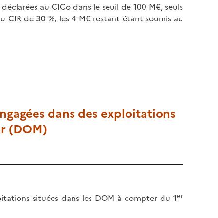
éclarées au CICo dans le seuil de 100 M€, seuls
u CIR de 30 %, les 4 M€ restant étant soumis au
engagées dans des exploitations
er (DOM)
er
oitations situées dans les DOM à compter du 1