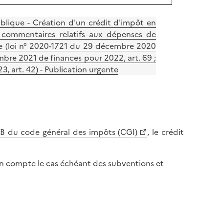
ublique - Création d'un crédit d'impôt en
s commentaires relatifs aux dépenses de
che (loi n° 2020-1721 du 29 décembre 2020
mbre 2021 de finances pour 2022, art. 69 ;
, art. 42) - Publication urgente
 B du code général des impôts (CGI)
, le crédit
 en compte le cas échéant des subventions et