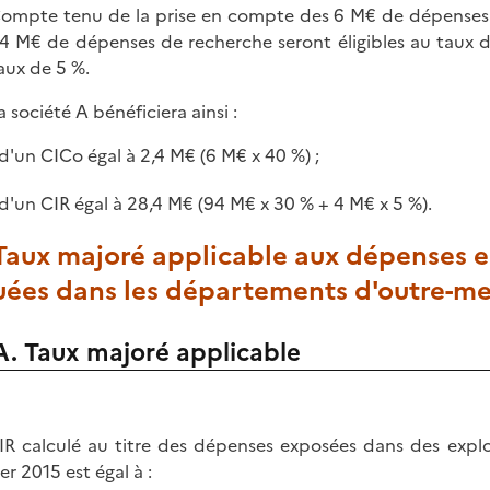
ompte tenu de la prise en compte des 6 M€ de dépenses d
4 M€ de dépenses de recherche seront éligibles au taux d
aux de 5 %.
a société A bénéficiera ainsi :
d'un CICo égal à 2,4 M€ (6 M€ x 40 %) ;
d'un CIR égal à 28,4 M€ (94 M€ x 30 % + 4 M€ x 5 %).
 Taux majoré applicable aux dépenses 
tuées dans les départements d'outre-m
A. Taux majoré applicable
IR calculé au titre des dépenses exposées dans des expl
er 2015 est égal à :