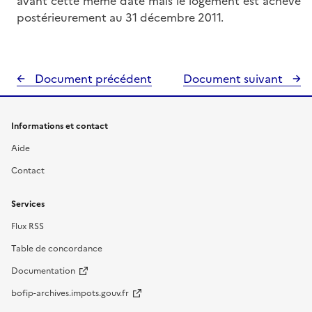
avant cette même date mais le logement est achevé
postérieurement au 31 décembre 2011.
Document précédent
Document suivant
Informations et contact
Aide
Contact
Services
Flux RSS
Table de concordance
Documentation
bofip-archives.impots.gouv.fr