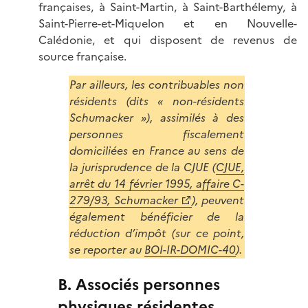
françaises, à Saint-Martin, à Saint-Barthélemy, à
Saint-Pierre-et-Miquelon et en Nouvelle-
Calédonie, et qui disposent de revenus de
source française.
Par ailleurs, les contribuables non
résidents (dits « non-résidents
Schumacker »), assimilés à des
personnes fiscalement
domiciliées en France au sens de
la jurisprudence de la CJUE (
CJUE,
arrêt du 14 février 1995, affaire C-
279/93, Schumacker
), peuvent
également bénéficier de la
réduction d’impôt (sur ce point,
se reporter au
BOI-IR-DOMIC-40
).
B. Associés personnes
physiques résidentes