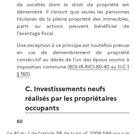
de sociétés dont le droit de propriété est
démembré. Il s’ensuit que seules les personnes
titulaires de la pleine propriété des immeubles,
parts ou actions peuvent bénéficier de
l’avantage fiscal.
Une exception à ce principe est toutefois prévue
en cas de démembrement de propriété
consécutif au décès de l’un des époux soumis à
imposition commune (
BOI-IR-RICI-80-40 au II-C-1
§ 160
).
C. Investissements neufs
réalisés par les propriétaires
occupants
60
Le 4° du I de l’
article 38 de la loi n° 2009-594 pour le