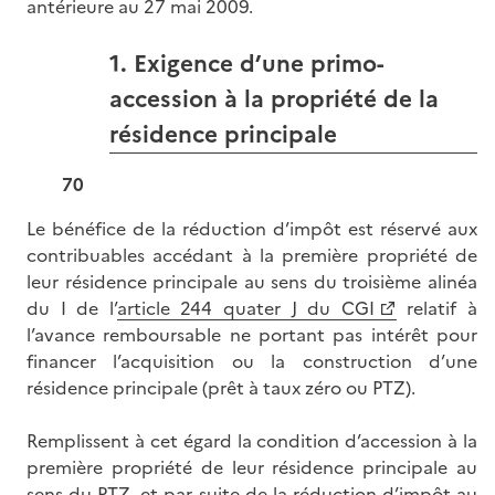
antérieure au 27 mai 2009.
1. Exigence d’une primo-
accession à la propriété de la
résidence principale
70
Le bénéfice de la réduction d’impôt est réservé aux
contribuables accédant à la première propriété de
leur résidence principale au sens du troisième alinéa
du I de l’
article 244 quater J du CGI
relatif à
l’avance remboursable ne portant pas intérêt pour
financer l’acquisition ou la construction d’une
résidence principale (prêt à taux zéro ou PTZ).
Remplissent à cet égard la condition d’accession à la
première propriété de leur résidence principale au
sens du PTZ, et par suite de la réduction d’impôt au