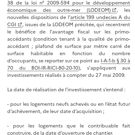
38 de la loi n° 2009-594 pour le développement
économique des outre-mer (LODEOM)
, les
nouvelles dispositions de l'
article 199 undecies A du
CGI
, issues de la LODEOM précitée, qui recentrent
le bénéfice de l'avantage fiscal sur les primo-
accédants (condition tenant à la qualité de primo-
accédant ; plafond de surface par mètre carré de
surface habitable en fonction du nombre
d’occupants, se reporter sur ce point au
I-A-1-b § 30 à
70 du BOI-IR-RICI-80-20-10
), s'appliquent aux
investissements réalisés à compter du 27 mai 2009.
La date de réalisation de l’investissement s’entend :
- pour les logements neufs achevés ou en l’état futur
d’achèvement, de leur date d’acquisition ;
- pour les logements que le contribuable fait
construire, de la date d’ouverture de chantier.