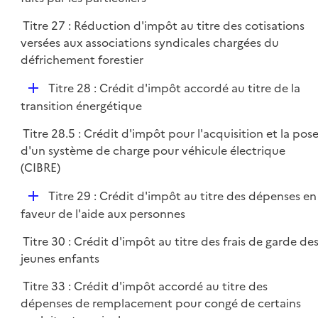
e
p
r
Titre 27 : Réduction d'impôt au titre des cotisations
l
versées aux associations syndicales chargées du
i
défrichement forestier
e
r
D
Titre 28 : Crédit d'impôt accordé au titre de la
é
transition énergétique
p
Titre 28.5 : Crédit d'impôt pour l'acquisition et la pos
l
d'un système de charge pour véhicule électrique
i
(CIBRE)
e
r
D
Titre 29 : Crédit d'impôt au titre des dépenses en
é
faveur de l'aide aux personnes
p
Titre 30 : Crédit d'impôt au titre des frais de garde de
l
jeunes enfants
i
e
Titre 33 : Crédit d'impôt accordé au titre des
r
dépenses de remplacement pour congé de certains