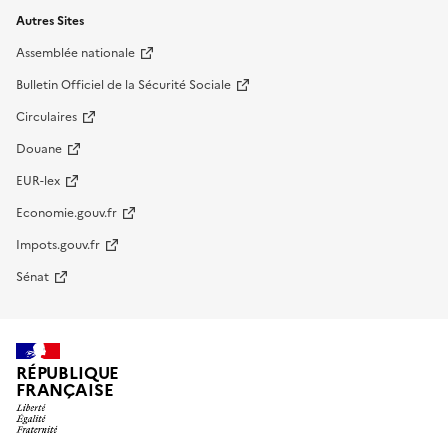
Autres Sites
Assemblée nationale
Bulletin Officiel de la Sécurité Sociale
Circulaires
Douane
EUR-lex
Economie.gouv.fr
Impots.gouv.fr
Sénat
RÉPUBLIQUE
FRANÇAISE