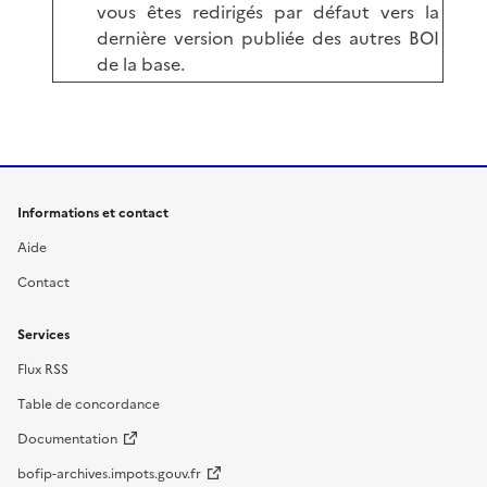
vous êtes redirigés par défaut vers la
dernière version publiée des autres BOI
de la base.
Informations et contact
Aide
Contact
Services
Flux RSS
Table de concordance
Documentation
bofip-archives.impots.gouv.fr