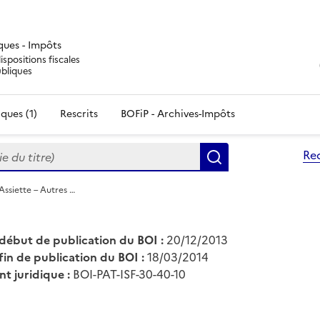
iques - Impôts
ispositions fiscales
ubliques
ques (1)
Rescrits
BOFiP - Archives-Impôts
du titre)
Re
Rechercher
 Assiette – Autres …
début de publication du BOI :
20/12/2013
fin de publication du BOI :
18/03/2014
nt juridique :
BOI-PAT-ISF-30-40-10