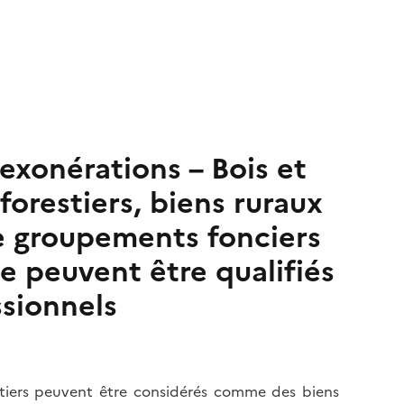
 exonérations – Bois et
forestiers, biens ruraux
de groupements fonciers
ne peuvent être qualifiés
ssionnels
stiers peuvent être considérés comme des biens