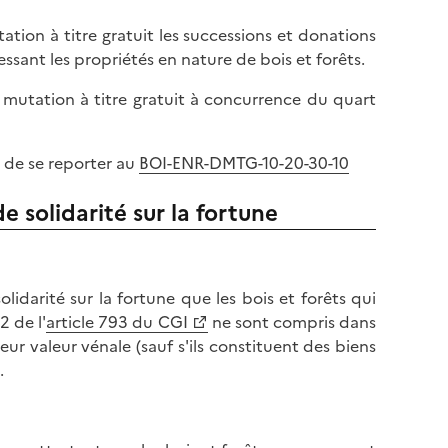
tion à titre gratuit les successions et donations
essant les propriétés en nature de bois et forêts.
de mutation à titre gratuit à concurrence du quart
t de se reporter au
BOI-ENR-DMTG-10-20-30-10
e solidarité sur la fortune
olidarité sur la fortune que les bois et forêts qui
2 de l'
article 793 du CGI
ne sont compris dans
ur valeur vénale (sauf s'ils constituent des biens
.