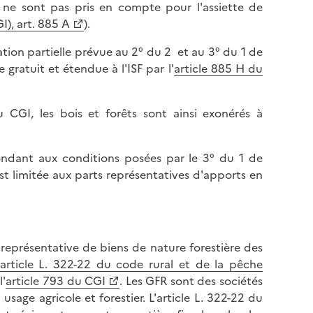
ls ne sont pas pris en compte pour l'assiette de
), art. 885 A
).
ation partielle prévue au 2° du 2 et au 3° du 1 de
gratuit et étendue à l'ISF par l'
article 885 H du
 CGI, les bois et forêts sont ainsi exonérés à
ondant aux conditions posées par le 3° du 1 de
est limitée aux parts représentatives d'apports en
 représentative de biens de nature forestière des
article L. 322-22 du code rural et de la pêche
l'
article 793 du CGI
. Les GFR sont des sociétés
sage agricole et forestier. L'article L. 322-22 du