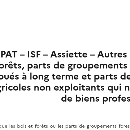
PAT – ISF – Assiette – Autres
orêts, parts de groupements 
loués à long terme et parts 
ricoles non exploitants qui 
de biens profe
que les bois et forêts ou les parts de groupements fore