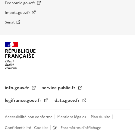
Economie.gouv.fr
Impots.gouv.fr
Sénat
RÉPUBLIQUE
FRANÇAISE
info.gouv.fr
service-public.fr
legifrance.gouv.fr
data.gouv.fr
Accessibilité non conforme
Mentions légales
Plan du site
Confidentialité - Cookies
Paramètres d'affichage