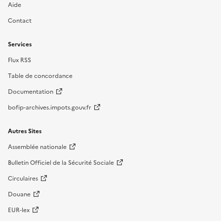
Aide
Contact
Services
Flux RSS
Table de concordance
Documentation
bofip-archives.impots.gouv.fr
Autres Sites
Assemblée nationale
Bulletin Officiel de la Sécurité Sociale
Circulaires
Douane
EUR-lex