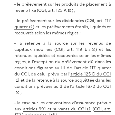
- le prélèvement sur les produits de placement à
revenu fixe (
CGI, art. 125 A
) ;
- le prélèvement sur les dividendes (
CGI, art. 117
quater
) et les prélèvements établis, liquidés et
recouvrés selon les mêmes règles ;
- la retenue à la source sur les revenus de
capitaux mobiliers (
CGI, art. 119 bis
) et les
retenues liquidées et recouvrées selon les mêmes
règles, à l'exception du prélèvement dû dans les
conditions figurant au III de l'article 117 quater
du CGI, de celui prévu par l'
article 125 D du CGI
et de la retenue à la source acquittée dans les
conditions prévues au 3 de l'
article 1672 du CGI
;
- la taxe sur les conventions d'assurance prévue
aux
articles 991 et suivants du CGI
(
CGI, art.