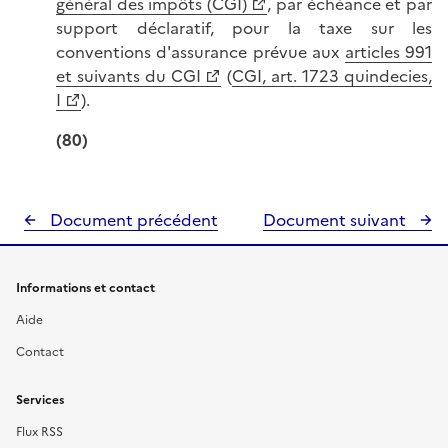
général des impôts (CGI)
, par échéance et par
support déclaratif, pour la taxe sur les
conventions d'assurance prévue aux
articles 991
et suivants du CGI
(
CGI, art. 1723 quindecies,
I
).
(80)
Document précédent
Document suivant
Informations et contact
Aide
Contact
Services
Flux RSS