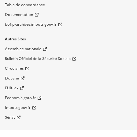
Table de concordance
Documentation
bofip-archives.impots.gouv.fr
Autres Sites
Assemblée nationale
Bulletin Officiel de la Sécurité Sociale
Circulaires
Douane
EUR-lex
Economie.gouv.fr
Impots.gouv.fr
Sénat