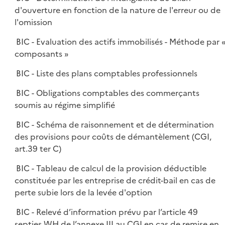
d'ouverture en fonction de la nature de l'erreur ou de
l'omission
BIC - Evaluation des actifs immobilisés - Méthode par 
composants »
BIC - Liste des plans comptables professionnels
BIC - Obligations comptables des commerçants
soumis au régime simplifié
BIC - Schéma de raisonnement et de détermination
des provisions pour coûts de démantèlement (CGI,
art.39 ter C)
BIC - Tableau de calcul de la provision déductible
constituée par les entreprise de crédit-bail en cas de
perte subie lors de la levée d'option
BIC - Relevé d’information prévu par l’article 49
septies WH de l’annexe III au CGI en cas de remise en