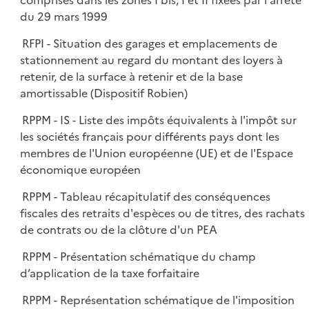
comprises dans les zones I bis, I et II fixées par l'arrêté
du 29 mars 1999
RFPI - Situation des garages et emplacements de
stationnement au regard du montant des loyers à
retenir, de la surface à retenir et de la base
amortissable (Dispositif Robien)
RPPM - IS - Liste des impôts équivalents à l'impôt sur
les sociétés français pour différents pays dont les
membres de l'Union européenne (UE) et de l'Espace
économique européen
RPPM - Tableau récapitulatif des conséquences
fiscales des retraits d'espèces ou de titres, des rachats
de contrats ou de la clôture d'un PEA
RPPM - Présentation schématique du champ
d’application de la taxe forfaitaire
RPPM - Représentation schématique de l'imposition