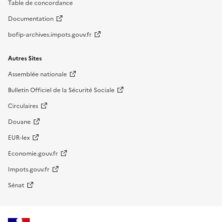
Table de concordance
Documentation
bofip-archives.impots.gouv.fr
Autres Sites
Assemblée nationale
Bulletin Officiel de la Sécurité Sociale
Circulaires
Douane
EUR-lex
Economie.gouv.fr
Impots.gouv.fr
Sénat