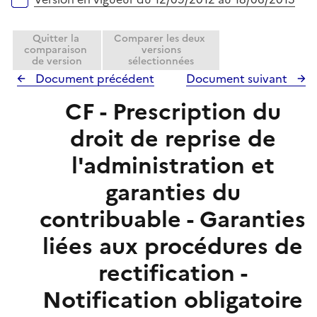
Quitter la
Comparer les deux
comparaison
versions
de version
sélectionnées
Document précédent
Document suivant
CF - Prescription du
droit de reprise de
l'administration et
garanties du
contribuable - Garanties
liées aux procédures de
rectification -
Notification obligatoire