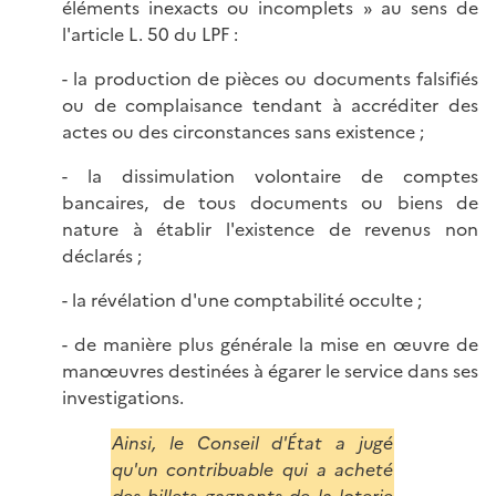
éléments inexacts ou incomplets » au sens de
l'article L. 50 du LPF :
- la production de pièces ou documents falsifiés
ou de complaisance tendant à accréditer des
actes ou des circonstances sans existence ;
- la dissimulation volontaire de comptes
bancaires, de tous documents ou biens de
nature à établir l'existence de revenus non
déclarés ;
- la révélation d'une comptabilité occulte ;
- de manière plus générale la mise en œuvre de
manœuvres destinées à égarer le service dans ses
investigations.
Ainsi, le Conseil d'État a jugé
qu'un contribuable qui a acheté