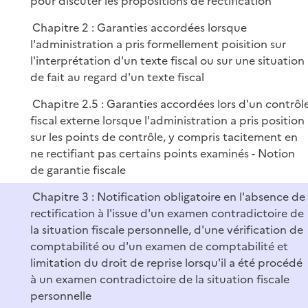
pour discuter les propositions de rectification
i
e
Chapitre 2 : Garanties accordées lorsque
r
l'administration a pris formellement poisition sur
l'interprétation d'un texte fiscal ou sur une situation
de fait au regard d'un texte fiscal
Chapitre 2.5 : Garanties accordées lors d'un contrôl
fiscal externe lorsque l'administration a pris position
sur les points de contrôle, y compris tacitement en
ne rectifiant pas certains points examinés - Notion
de garantie fiscale
Chapitre 3 : Notification obligatoire en l'absence de
rectification à l'issue d'un examen contradictoire de
la situation fiscale personnelle, d'une vérification de
comptabilité ou d'un examen de comptabilité et
limitation du droit de reprise lorsqu'il a été procédé
à un examen contradictoire de la situation fiscale
personnelle