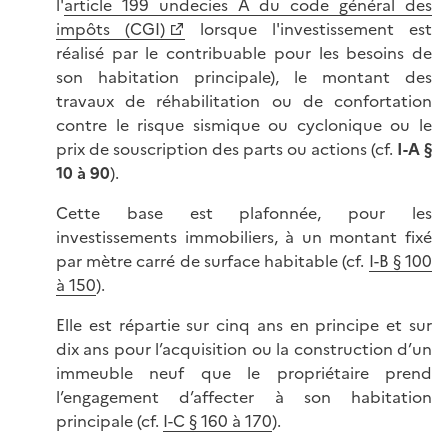
l'
article 199 undecies A du code général des
impôts (CGI)
lorsque l'investissement est
réalisé par le contribuable pour les besoins de
son habitation principale), le montant des
travaux de réhabilitation ou de confortation
contre le risque sismique ou cyclonique ou le
prix de souscription des parts ou actions (cf.
I-A §
10 à 90
).
Cette base est plafonnée, pour les
investissements immobiliers, à un montant fixé
par mètre carré de surface habitable (cf.
I-B § 100
à 150
).
Elle est répartie sur cinq ans en principe et sur
dix ans pour l’acquisition ou la construction d’un
immeuble neuf que le propriétaire prend
l’engagement d’affecter à son habitation
principale (cf.
I-C § 160 à 170
).