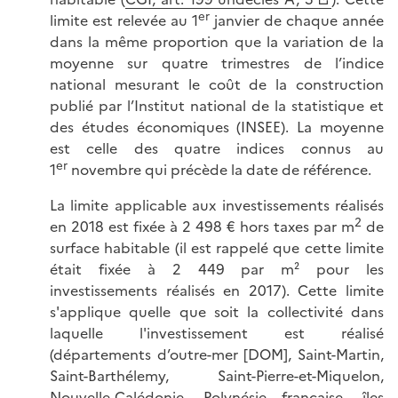
er
limite est relevée au 1
janvier de chaque année
dans la même proportion que la variation de la
moyenne sur quatre trimestres de l’indice
national mesurant le coût de la construction
publié par l’Institut national de la statistique et
des études économiques (INSEE). La moyenne
est celle des quatre indices connus au
er
1
novembre qui précède la date de référence.
La limite applicable aux investissements réalisés
2
en 2018 est fixée à 2 498 € hors taxes par m
de
surface habitable (il est rappelé que cette limite
était fixée à 2 449 par m² pour les
investissements réalisés en 2017). Cette limite
s'applique quelle que soit la collectivité dans
laquelle l'investissement est réalisé
(départements d’outre-mer [DOM], Saint-Martin,
Saint-Barthélemy, Saint-Pierre-et-Miquelon,
Nouvelle-Calédonie, Polynésie française, îles