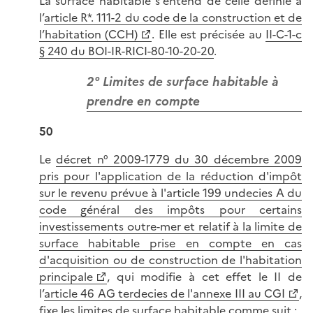
La surface habitable s'entend de celle définie à
l’
article R*. 111-2 du code de la construction et de
l’habitation (CCH)
. Elle est précisée au
II-C-1-c
§ 240 du BOI-IR-RICI-80-10-20-20
.
2° Limites de surface habitable à
prendre en compte
50
Le
décret n° 2009-1779 du 30 décembre 2009
pris pour l'application de la réduction d'impôt
sur le revenu prévue à l'article 199 undecies A du
code général des impôts pour certains
investissements outre-mer et relatif à la limite de
surface habitable prise en compte en cas
d'acquisition ou de construction de l'habitation
principale
, qui modifie à cet effet le II de
l’
article 46 AG terdecies de l'annexe III au CGI
,
fixe les limites de surface habitable comme suit :