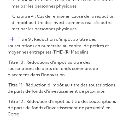
mer par les personnes physiques
Chapitre 4 : Cas de remise en cause de la réduction
d'impôt au titre des investissements réalisés outre-
mer par les personnes physiques
D
Titre 9 : Réduction d'impôt au titre des
é
souscriptions en numéraire au capital de petites et
p
moyennes entreprises (PME) (RI Madelin)
l
Titre 10 : Réductions d'impôt au titre des
i
souscriptions de parts de fonds communs de
e
placement dans l'innovation
r
Titre 11 : Réduction d'impôt au titre des souscriptions
de parts de fonds d'investissement de proximité
Titre 12 : Réduction d'impôt au titre des souscriptions
de parts de fonds d'investissement de proximité en
Corse