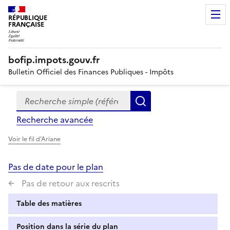
RÉPUBLIQUE
FRANÇAISE
bofip.impots.gouv.fr
Bulletin Officiel des Finances Publiques - Impôts
Recherche simple (références, mots clés, partie du titre
Formulaire
Rechercher
de
Recherche avancée
recherche
Voir le fil d'Ariane
Pas de date pour le plan
Pas de retour aux rescrits
Table des matières
Position dans la série du plan