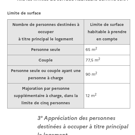
Limite de surface
Nombre de personnes destinées à
Limite de surface
occuper
habitable à prendre
à titre principal le logement
en compte
2
Personne seule
65 m
2
Couple
77,5 m
Personne seule ou couple ayant une
2
90 m
personne à charge
Majoration par personne
2
supplémentaire à charge, dans la
12 m
limite de cinq personnes
3° Appréciation des personnes
destinées à occuper à titre principal
le logement