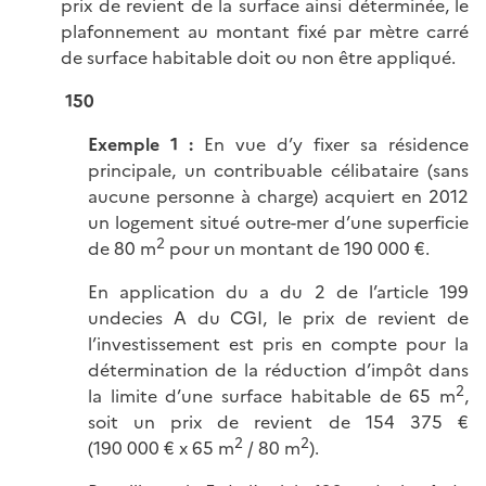
prix de revient de la surface ainsi déterminée, le
plafonnement au montant fixé par mètre carré
de surface habitable doit ou non être appliqué.
150
Exemple 1 :
En vue d’y fixer sa résidence
principale, un contribuable célibataire (sans
aucune personne à charge) acquiert en 2012
un logement situé outre-mer d’une superficie
2
de 80 m
pour un montant de 190 000 €.
En application du a du 2 de l’article 199
undecies A du CGI, le prix de revient de
l’investissement est pris en compte pour la
détermination de la réduction d’impôt dans
2
la limite d’une surface habitable de 65 m
,
soit un prix de revient de 154 375 €
2
2
(190 000 € x 65 m
/ 80 m
).