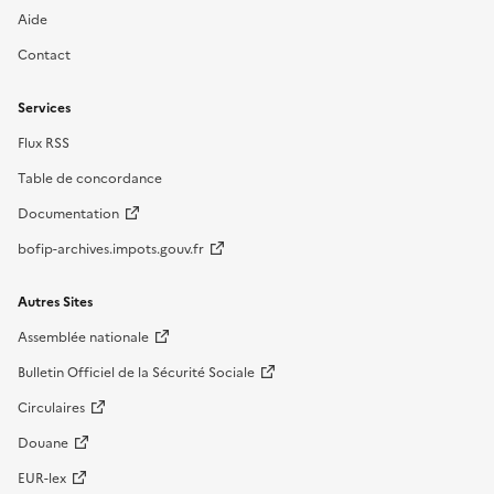
Aide
Contact
Services
Flux RSS
Table de concordance
Documentation
bofip-archives.impots.gouv.fr
Autres Sites
Assemblée nationale
Bulletin Officiel de la Sécurité Sociale
Circulaires
Douane
EUR-lex