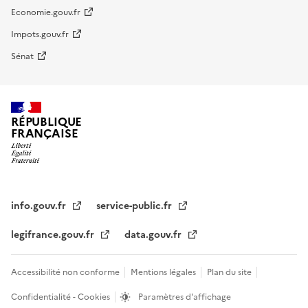
Economie.gouv.fr
Impots.gouv.fr
Sénat
RÉPUBLIQUE
FRANÇAISE
info.gouv.fr
service-public.fr
legifrance.gouv.fr
data.gouv.fr
Accessibilité non conforme
Mentions légales
Plan du site
Confidentialité - Cookies
Paramètres d'affichage