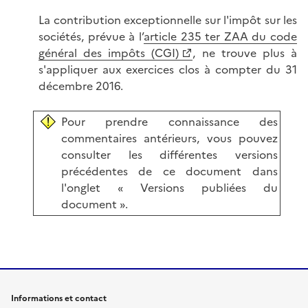
La contribution exceptionnelle sur l'impôt sur les
sociétés, prévue à l’
article 235 ter ZAA du code
général des impôts (CGI)
, ne trouve plus à
s'appliquer aux exercices clos à compter du 31
décembre 2016.
Pour prendre connaissance des
commentaires antérieurs, vous pouvez
consulter les différentes versions
précédentes de ce document dans
l'onglet « Versions publiées du
document ».
Informations et contact